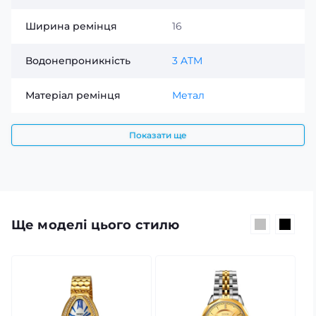
Ширина ремінця
16
Водонепроникність
3 ATM
Матеріал ремінця
Метал
Показати ще
Ще моделі цього стилю