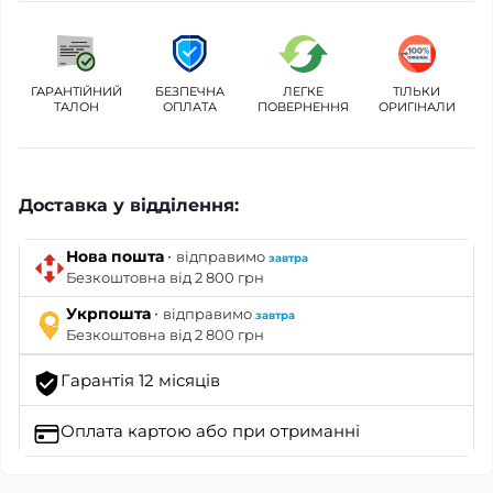
ГАРАНТІЙНИЙ
БЕЗПЕЧНА
ЛЕГКЕ
ТІЛЬКИ
ТАЛОН
ОПЛАТА
ПОВЕРНЕННЯ
ОРИГІНАЛИ
Доставка у відділення:
·
Нова пошта
відправимо
завтра
Безкоштовна від 2 800 грн
·
Укрпошта
відправимо
завтра
Безкоштовна від 2 800 грн
Гарантія 12 місяців
Оплата картою
або при отриманні