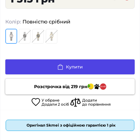
Колір:
Повністю срібний
Купити
Розстрочка від
219
грн
У
обране
Додати
Додали
2
осіб
до порівняння
Оригінал Skmei з офіційною гарантією 1 рік