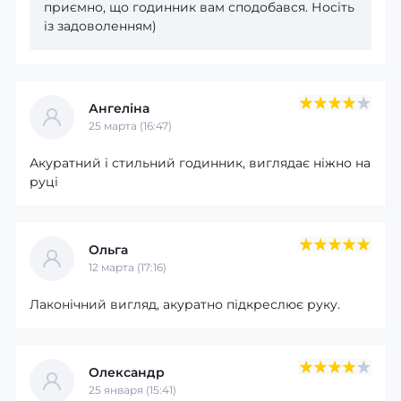
приємно, що годинник вам сподобався. Носіть
із задоволенням)
Ангеліна
25 марта (16:47)
Акуратний і стильний годинник, виглядає ніжно на
руці
Ольга
12 марта (17:16)
Лаконічний вигляд, акуратно підкреслює руку.
Олександр
25 января (15:41)