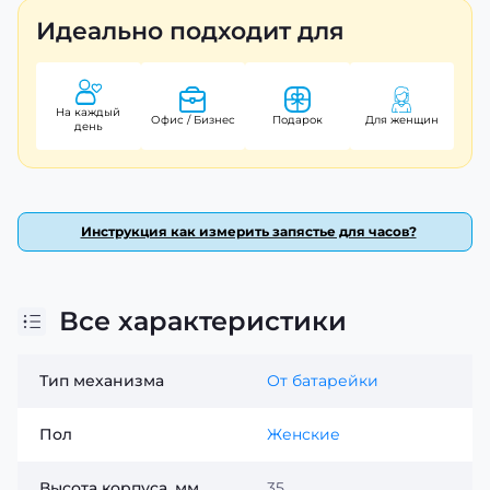
Идеально подходит для
На каждый
Офис / Бизнес
Подарок
Для женщин
день
Инструкция как измерить запястье для часов?
Все характеристики
Тип механизма
От батарейки
Пол
Женские
Высота корпуса, мм
35