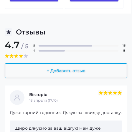
Отзывы
4.7
/ 5
5
16
4
8
+ Добавить отзыв
Вікторія
18 апреля (17:10)
Дуже гарний годинник. Дякую за швидку доставку.
Щиро дякуємо за ваш відгук! Нам дуже