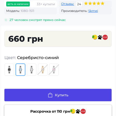
Отзывы:
33+ купили
24
есть в наличии
Модель:
1080-1511
Производитель:
Skmei
27
человек смотрят прямо сейчас
660 грн
Цвет:
Серебристо-синий
Купить
Рассрочка от
110
грн