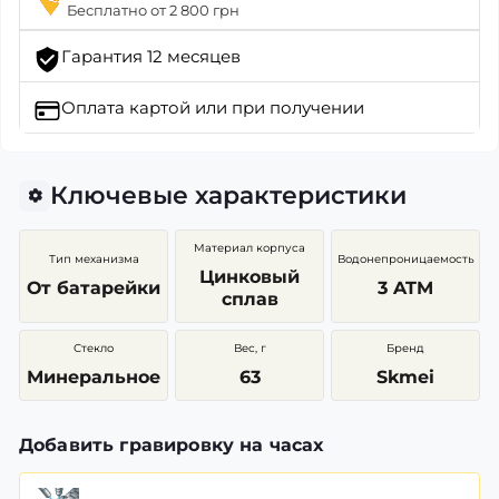
Бесплатно от 2 800 грн
Гарантия 12 месяцев
Оплата картой
или при получении
Ключевые характеристики
Материал корпуса
Тип механизма
Водонепроницаемость
Цинковый
От батарейки
3 ATM
сплав
Стекло
Вес, г
Бренд
Минеральное
63
Skmei
Добавить гравировку на часах