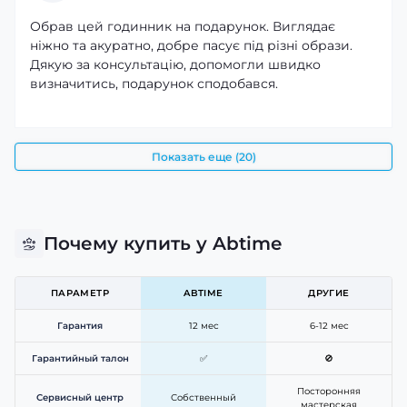
Обрав цей годинник на подарунок. Виглядає
ніжно та акуратно, добре пасує під різні образи.
Дякую за консультацію, допомогли швидко
визначитись, подарунок сподобався.
Показать еще (20)
Почему купить у Abtime
ПАРАМЕТР
ABTIME
ДРУГИЕ
Гарантия
12 мес
6-12 мес
Гарантийный талон
✅
🚫
Посторонняя
Сервисный центр
Собственный
мастерская