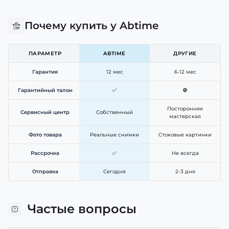
Почему купить у Abtime
ПАРАМЕТР
ABTIME
ДРУГИЕ
Гарантия
12 мес
6-12 мес
Гарантийный талон
✅
🚫
Посторонняя
Сервисный центр
Собственный
мастерская
Фото товара
Реальные снимки
Стоковые картинки
Рассрочка
✅
Не всегда
Отправка
Сегодня
2-3 дня
Частые вопросы