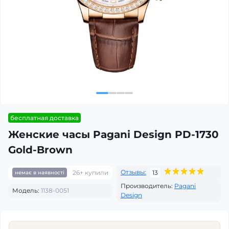
бесплатная доставка
Женские часы Pagani Design PD-1730
Gold-Brown
Отзывы:
26+ купили
13
немає в наявності
Производитель:
Pagani
Модель:
1138-0051
Design