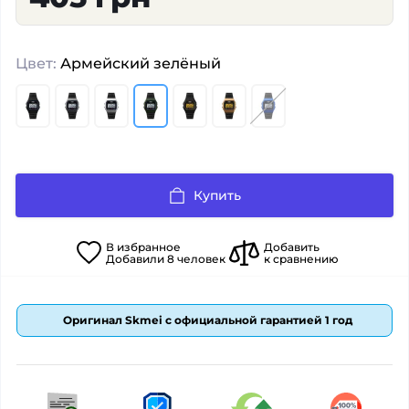
Цвет:
Армейский зелёный
Купить
В
избранное
Добавить
Добавили
8
человек
к сравнению
Оригинал Skmei с официальной гарантией 1 год