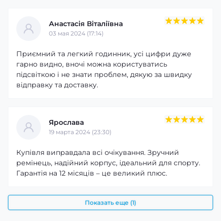
Анастасія Віталіївна
03 мая 2024 (17:14)
Приємний та легкий годинник, усі цифри дуже
гарно видно, вночі можна користуватись
підсвіткою і не знати проблем, дякую за швидку
відправку та доставку.
Ярослава
19 марта 2024 (23:30)
Купівля виправдала всі очікування. Зручний
ремінець, надійний корпус, ідеальний для спорту.
Гарантія на 12 місяців – це великий плюс.
Показать еще (1)