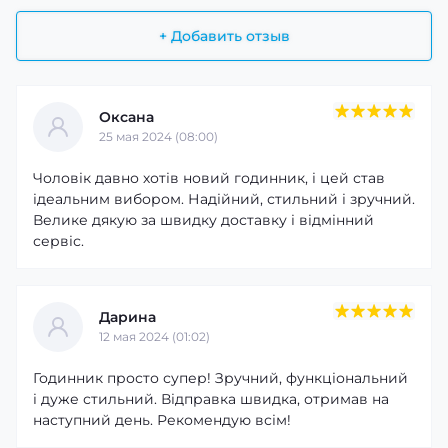
+ Добавить отзыв
Оксана
25 мая 2024 (08:00)
Чоловік давно хотів новий годинник, і цей став
ідеальним вибором. Надійний, стильний і зручний.
Велике дякую за швидку доставку і відмінний
сервіс.
Дарина
12 мая 2024 (01:02)
Годинник просто супер! Зручний, функціональний
і дуже стильний. Відправка швидка, отримав на
наступний день. Рекомендую всім!