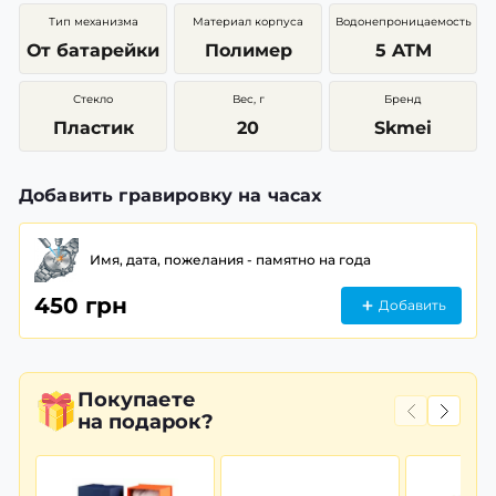
Тип механизма
Материал корпуса
Водонепроницаемость
От батарейки
Полимер
5 ATM
Стекло
Вес, г
Бренд
Пластик
20
Skmei
Добавить гравировку на часах
Имя, дата, пожелания - памятно на года
450 грн
Добавить
Покупаете
на подарок?