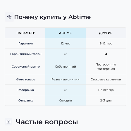
Почему купить у Abtime
ПАРАМЕТР
ABTIME
ДРУГИЕ
Гарантия
12 мес
6-12 мес
Гарантийный талон
✅
🚫
Посторонняя
Сервисный центр
Собственный
мастерская
Фото товара
Реальные снимки
Стоковые картинки
Рассрочка
✅
Не всегда
Отправка
Сегодня
2-3 дня
Частые вопросы