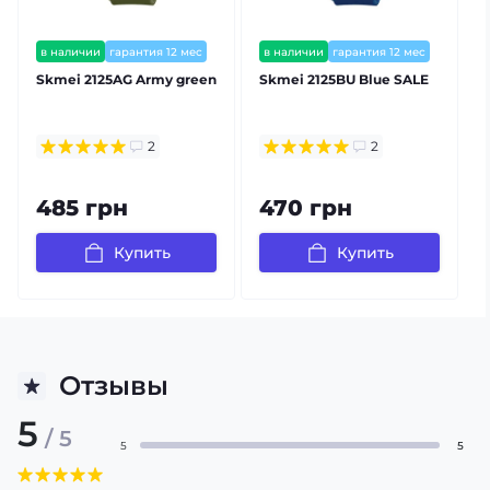
в наличии
гарантия 12 мес
в наличии
гарантия 12 мес
Skmei 2125AG Army green
Skmei 2125BU Blue SALE
2
2
485 грн
470 грн
Купить
Купить
Отзывы
5
/ 5
5
5