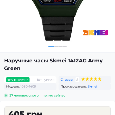
Наручные часы Skmei 1412AG Army
Green
Отзывы:
10+ купили
5
есть в наличии
Модель:
1080-1409
Производитель:
Skmei
27
человек смотрят прямо сейчас
405 грн