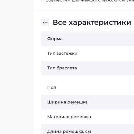
г. Совместим для женских, мужских и ун
Все характеристики
Форма
Тип застежки
Тип браслета
Пол
Ширина ремешка
Материал ремешка
Длина ремешка, см