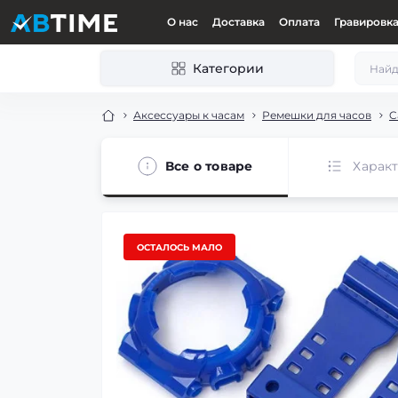
О нас
Доставка
Оплата
Гравировк
Категории
Аксессуары к часам
Ремешки для часов
C
Все о товаре
Харак
ОСТАЛОСЬ МАЛО