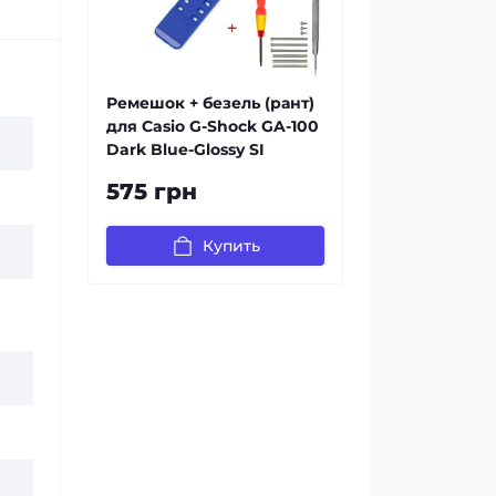
Ремешок + безель (рант)
для Casio G-Shock GA-100
Dark Blue-Glossy SI
575 грн
Купить