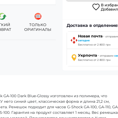
В
избра
Добави
ГКИЙ
ТОЛЬКО
Доставка в отделение
ЗВРАТ
ОРИГИНАЛЫ
·
Новая почта
отправи
сегодня
Бесплатно от 2 800 грн
·
Укрпочта
отправим
се
Бесплатно от 2 800 грн
k GA-100 Dark Blue-Glossy изготовлен из полимера, что
У него синий цвет, классическая форма и длина 21,2 см,
та. Ремешок подходит для часов G-Shock GA-100, GA-110, GA-
GLS-100. Гарантия на продукт составляет 1 месяц. Вес ремешка