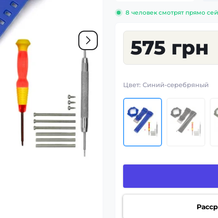
8
человек смотрят прямо сей
575 грн
Цвет:
Синий-серебряный
Расср