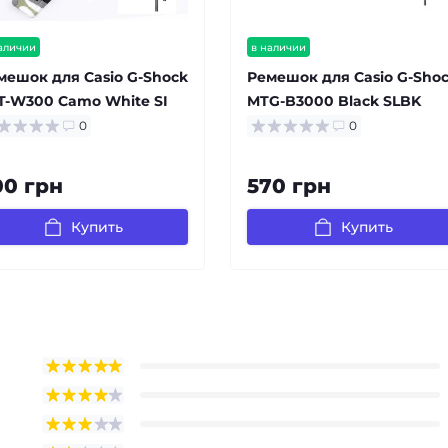
аличии
в наличии
мешок для Casio G-Shock
Ремешок для Casio G-Sho
T-W300 Camo White SI
MTG-B3000 Black SLBK
0
0
00 грн
570 грн
Купить
Купить