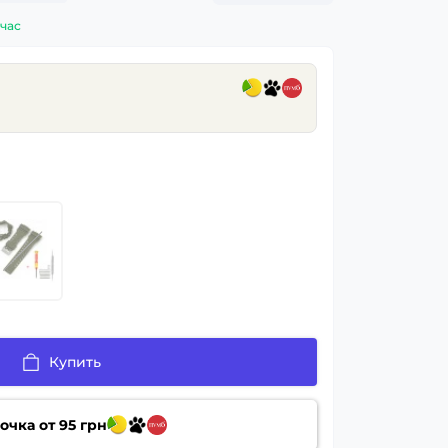
час
Купить
очка от
95
грн