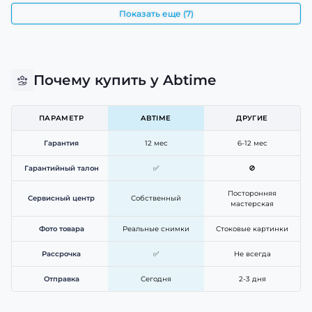
Показать еще (7)
Почему купить у Abtime
ПАРАМЕТР
ABTIME
ДРУГИЕ
Гарантия
12 мес
6-12 мес
Гарантийный талон
✅
🚫
Посторонняя
Сервисный центр
Собственный
мастерская
Фото товара
Реальные снимки
Стоковые картинки
Рассрочка
✅
Не всегда
Отправка
Сегодня
2-3 дня