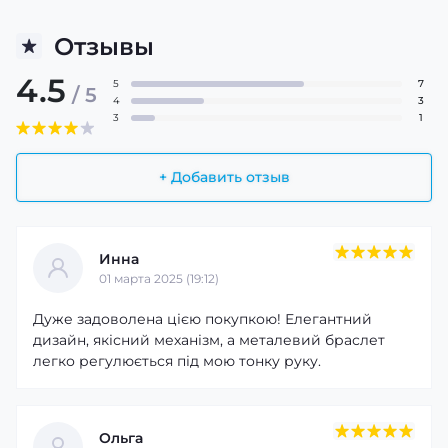
Отзывы
4.5
5
7
/ 5
4
3
3
1
+ Добавить отзыв
Инна
01 марта 2025 (19:12)
Дуже задоволена цією покупкою! Елегантний
дизайн, якісний механізм, а металевий браслет
легко регулюється під мою тонку руку.
Ольга