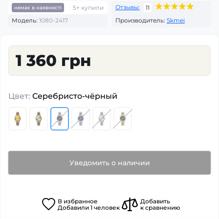
Отзывы:
5+ купили
11
немає в наявності
Модель:
1080-2417
Производитель:
Skmei
1 360 грн
Цвет:
Серебристо-чёрный
Уведомить о наличии
В
избранное
Добавить
Добавили
1
человек
к сравнению