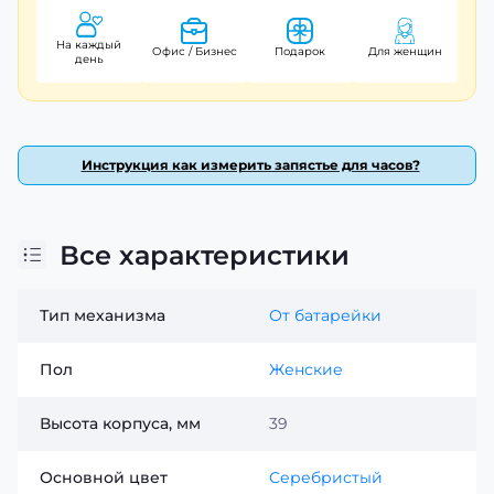
На каждый
Офис / Бизнес
Подарок
Для женщин
день
Инструкция как измерить запястье для часов?
Все характеристики
Тип механизма
От батарейки
Пол
Женские
Высота корпуса, мм
39
Основной цвет
Серебристый