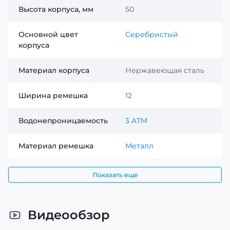
Высота корпуса, мм
50
Основной цвет
Серебристый
корпуса
Материал корпуса
Нержавеющая сталь
Ширина ремешка
12
Водонепроницаемость
3 ATM
Материал ремешка
Металл
Показать еще
Видеообзор