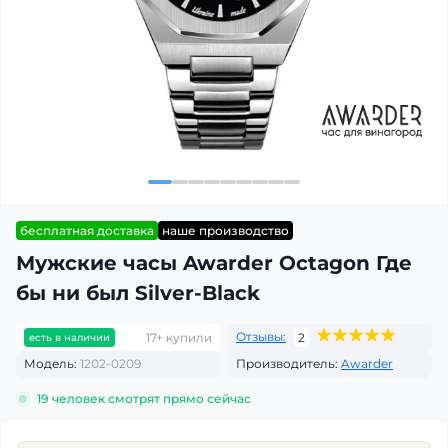
бесплатная доставка
наше производство
Мужские часы Awarder Octagon Где
бы ни был Silver-Black
Отзывы:
17+ купили
2
есть в наличии
Модель:
1202-0209
Производитель:
Awarder
19
человек смотрят прямо сейчас