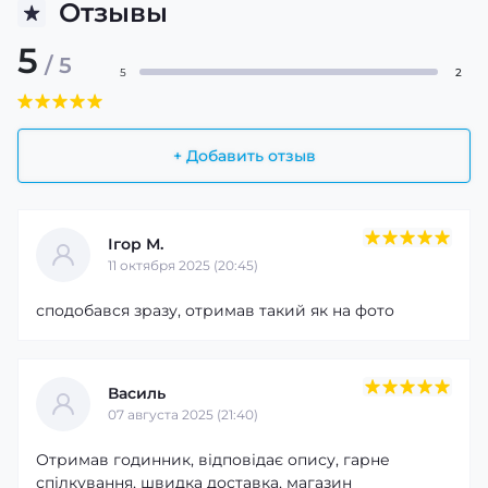
Отзывы
5
/ 5
5
2
+ Добавить отзыв
Ігор М.
11 октября 2025 (20:45)
сподобався зразу, отримав такий як на фото
Василь
07 августа 2025 (21:40)
Отримав годинник, відповідає опису, гарне
спілкування, швидка доставка, магазин