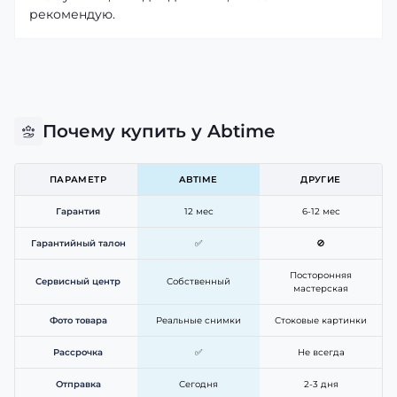
рекомендую.
Почему купить у Abtime
ПАРАМЕТР
ABTIME
ДРУГИЕ
Гарантия
12 мес
6-12 мес
Гарантийный талон
✅
🚫
Посторонняя
Сервисный центр
Собственный
мастерская
Фото товара
Реальные снимки
Стоковые картинки
Рассрочка
✅
Не всегда
Отправка
Сегодня
2-3 дня