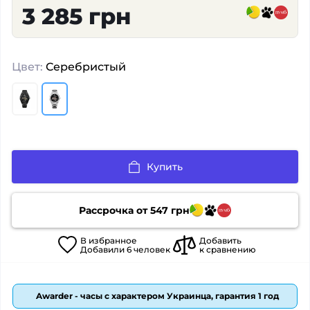
3 285 грн
Цвет:
Серебристый
Купить
Рассрочка от
547
грн
В
избранное
Добавить
Добавили
6
человек
к сравнению
Awarder - часы с характером Украинца, гарантия 1 год