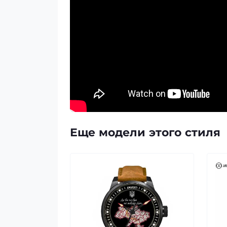
Еще модели этого стиля