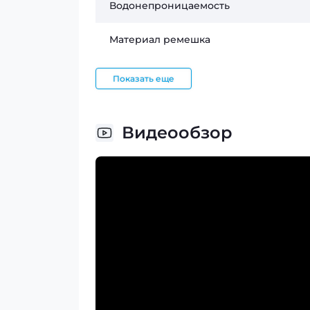
Водонепроницаемость
Материал ремешка
Показать еще
Видеообзор