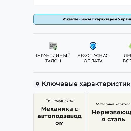
Awarder - часы с характером Украин
ГАРАНТИЙНЫЙ
БЕЗОПАСНАЯ
ЛЕ
ТАЛОН
ОПЛАТА
ВО
Ключевые характеристи
Тип механизма
Материал корпуса
Механика с
Нержавеющ
автоподзавод
я сталь
ом