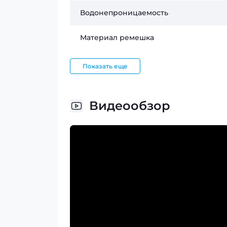
Водонепроницаемость
Материал ремешка
Показать еще
Видеообзор