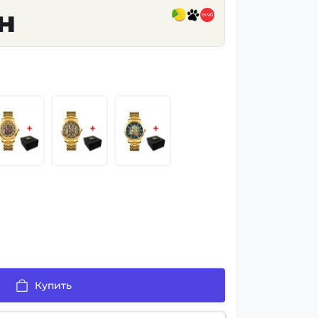
н
Купить