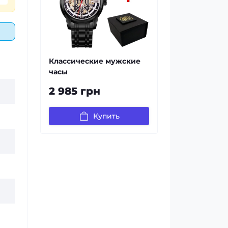
Классические мужские
часы
2 985 грн
Купить