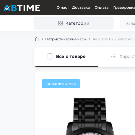
О нас
Доставка
Оплата
Гравировк
Категории
Патриотические часы
Awarder 025 Sharp All 
Все о товаре
Харак
ГАРАНТИЯ 12 МЕС