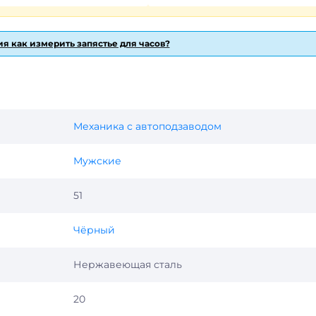
я как измерить запястье для часов?
Механика с автоподзаводом
Мужские
51
Чёрный
Нержавеющая сталь
20