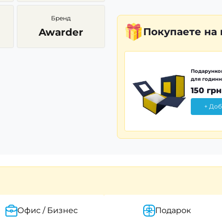
Бренд
Покупаете
на
Awarder
Подарунков
для годинн
150 грн
+ Доб
Офис / Бизнес
Подарок