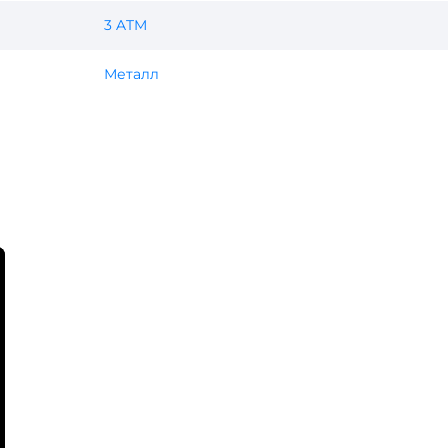
3 ATM
Металл