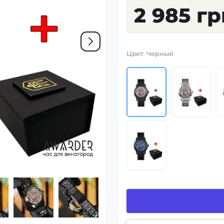
2 985 гр
Цвет:
Черный