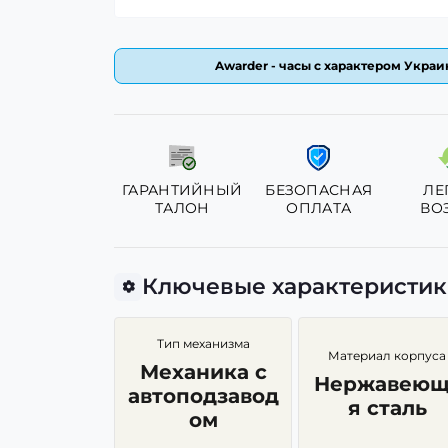
Awarder - часы с характером Украин
ГАРАНТИЙНЫЙ
БЕЗОПАСНАЯ
ЛЕ
ТАЛОН
ОПЛАТА
ВО
Ключевые характеристи
Тип механизма
Материал корпуса
Механика с
Нержавеющ
автоподзавод
я сталь
ом