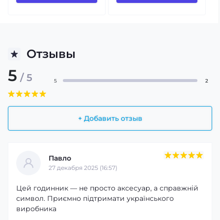
Отзывы
5
/ 5
5
2
+ Добавить отзыв
Павло
27 декабря 2025 (16:57)
Цей годинник — не просто аксесуар, а справжній
символ. Приємно підтримати українського
виробника