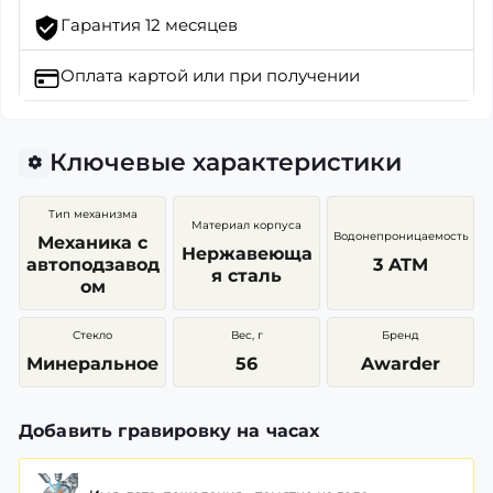
Гарантия 12 месяцев
Оплата картой
или при получении
Ключевые характеристики
Тип механизма
Материал корпуса
Водонепроницаемость
Механика с
Нержавеюща
автоподзавод
3 ATM
я сталь
ом
Стекло
Вес, г
Бренд
Минеральное
56
Awarder
Добавить гравировку на часах