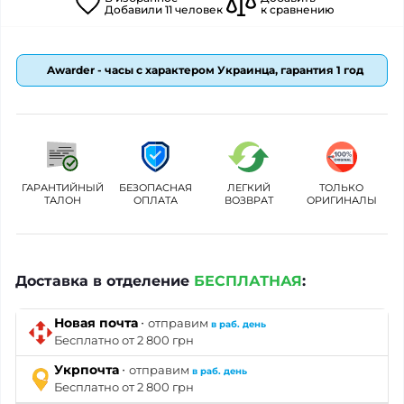
Добавили
11
человек
к сравнению
Awarder - часы с характером Украинца, гарантия 1 год
ГАРАНТИЙНЫЙ
БЕЗОПАСНАЯ
ЛЕГКИЙ
ТОЛЬКО
ТАЛОН
ОПЛАТА
ВОЗВРАТ
ОРИГИНАЛЫ
Доставка в отделение
БЕСПЛАТНАЯ
:
·
Новая почта
отправим
в раб. день
Бесплатно от 2 800 грн
·
Укрпочта
отправим
в раб. день
Бесплатно от 2 800 грн