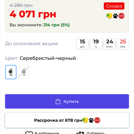
4 285 грн
Скидка
4 071 грн
Вы экономите:
214 грн (5%)
15
19
24
25
До окончания акции:
дн.
ч.
мин.
сек.
Цвет:
Серебристый-черный
Купить
Рассрочка от
678
грн
В
избранное
Добавить