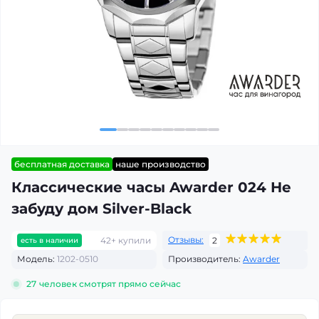
бесплатная доставка
наше производство
Классические часы Awarder 024 Не
забуду дом Silver-Black
Отзывы:
42+ купили
2
есть в наличии
Модель:
1202-0510
Производитель:
Awarder
27
человек смотрят прямо сейчас