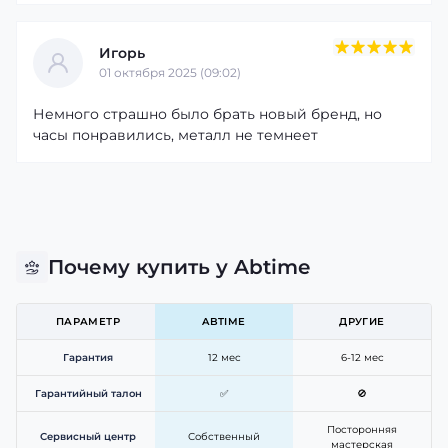
Игорь
01 октября 2025 (09:02)
Немного страшно было брать новый бренд, но
часы понравились, металл не темнеет
Почему купить у Abtime
ПАРАМЕТР
ABTIME
ДРУГИЕ
Гарантия
12 мес
6-12 мес
Гарантийный талон
✅
🚫
Посторонняя
Сервисный центр
Собственный
мастерская