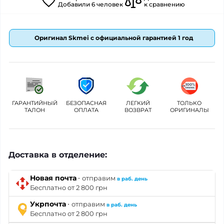
Добавили
6
человек
к сравнению
Оригинал Skmei с официальной гарантией 1 год
ГАРАНТИЙНЫЙ
БЕЗОПАСНАЯ
ЛЕГКИЙ
ТОЛЬКО
ТАЛОН
ОПЛАТА
ВОЗВРАТ
ОРИГИНАЛЫ
Доставка в отделение:
·
Новая почта
отправим
в раб. день
Бесплатно от 2 800 грн
·
Укрпочта
отправим
в раб. день
Бесплатно от 2 800 грн