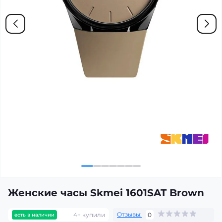
Женские часы Skmei 1601SAT Brown
Отзывы:
4+ купили
0
есть в наличии