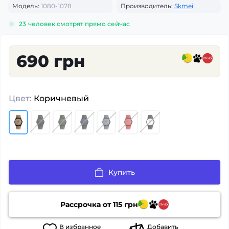
Модель:
1080-1078
Производитель:
Skmei
23
человек смотрят прямо сейчас
690 грн
Цвет:
Коричневый
Купить
Рассрочка от
115
грн
В
избранное
Добавить