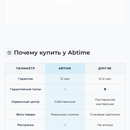
Почему купить у Abtime
ПАРАМЕТР
ABTIME
ДРУГИЕ
Гарантия
12 мес
6-12 мес
Гарантийный талон
✅
🚫
Посторонняя
Сервисный центр
Собственный
мастерская
Фото товара
Реальные снимки
Стоковые картинки
Рассрочка
✅
Не всегда