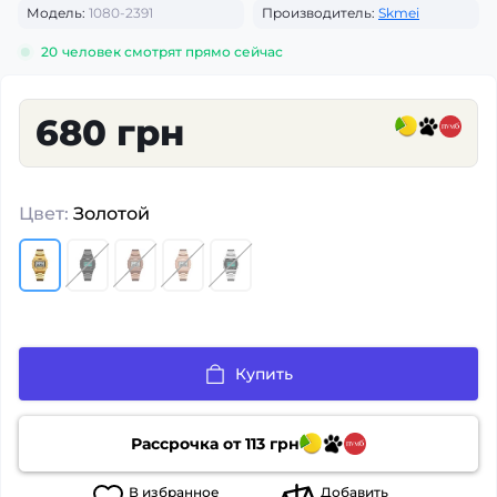
Модель:
1080-2391
Производитель:
Skmei
20
человек смотрят прямо сейчас
680 грн
Цвет:
Золотой
Купить
Рассрочка от
113
грн
В
избранное
Добавить