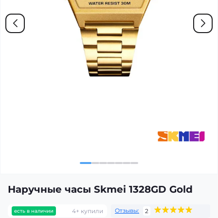
Наручные часы Skmei 1328GD Gold
Отзывы:
4+ купили
2
есть в наличии