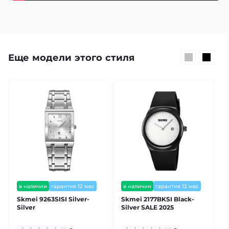
Еще модели этого стиля
в наличии
гарантия 12 мес
в наличии
гарантия 12 мес
Skmei 9263SISI Silver-
Skmei 2177BKSI Black-
Silver
Silver SALE 2025