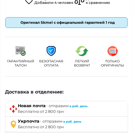
Добавили
4
человек
к сравнению
Оригинал Skmei с официальной гарантией 1 год
ГАРАНТИЙНЫЙ
БЕЗОПАСНАЯ
ЛЕГКИЙ
ТОЛЬКО
ТАЛОН
ОПЛАТА
ВОЗВРАТ
ОРИГИНАЛЫ
Доставка в отделение:
·
Новая почта
отправим
в раб. день
Бесплатно от 2 800 грн
·
Укрпочта
отправим
в раб. день
Бесплатно от 2 800 грн