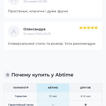
26 января (12:59)
Простенькі, класичні і дуже зручні
Олександра
13 июня 2025 (20:11)
Універсальний стиль та розмір. Усім рекомендую
Почему купить у Abtime
ПАРАМЕТР
ABTIME
ДРУГИЕ
Гарантия
12 мес
6-12 мес
Гарантийный талон
✅
🚫