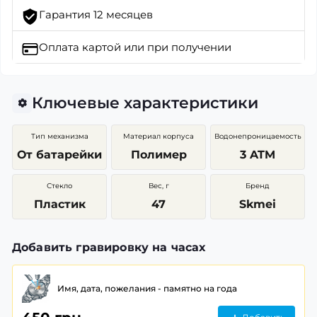
Гарантия 12 месяцев
Оплата картой
или при получении
Ключевые характеристики
Тип механизма
Материал корпуса
Водонепроницаемость
От батарейки
Полимер
3 ATM
Стекло
Вес, г
Бренд
Пластик
47
Skmei
Добавить гравировку на часах
Имя, дата, пожелания - памятно на года