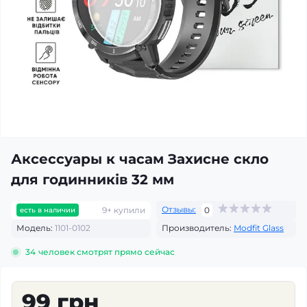
Аксессуары к часам Захисне скло
для годинників 32 мм
Отзывы:
9+ купили
0
есть в наличии
Модель:
1101-0102
Производитель:
Modfit Glass
34
человек смотрят прямо сейчас
99 грн