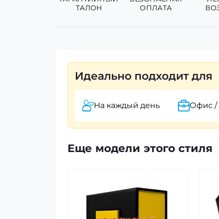
ТАЛОН
ОПЛАТА
ВО
Идеально подходит для
На каждый день
Офис /
Еще модели этого стиля