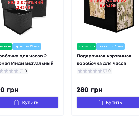
аличии
гарантия 12 мес
в наличии
гарантия 12 мес
робочка для часов 2
Подарочная картонная
рная Индивидуальный
коробочка для часов
зайн
черная-камуляж
0
0
Индивидуальный дизайн
50 грн
280 грн
Купить
Купить