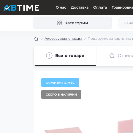
О нас
Доставка
Оплата
Гравировк
Категории
Аксессуары к часам
Подарункова картонна 
Все о товаре
Отзыв
ГАРАНТИЯ 12 МЕС
СКОРО В НАЛИЧИИ