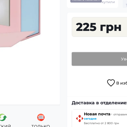
купили
225 грн
Ув
В
из
Доставка в отделение
·
Новая почта
отправи
сегодня
Бесплатно от 2 800 грн
ГКИЙ
ТОЛЬКО