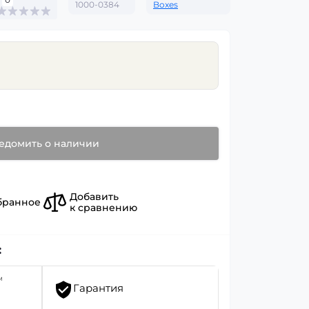
1000-0384
Boxes
едомить о наличии
Добавить
бранное
к сравнению
:
м
Гарантия