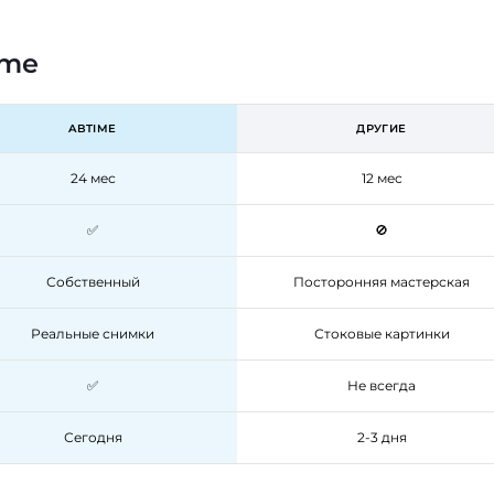
ime
ABTIME
ДРУГИЕ
24 мес
12 мес
✅
🚫
Собственный
Посторонняя мастерская
Реальные снимки
Стоковые картинки
✅
Не всегда
Сегодня
2-3 дня