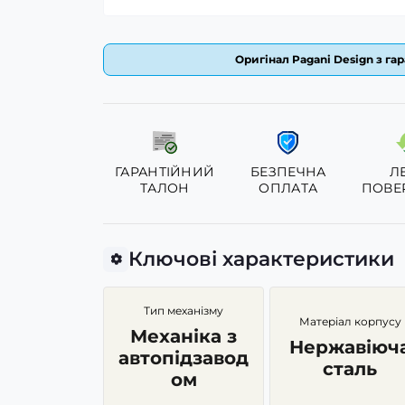
Оригінал Pagani Design з гар
ГАРАНТІЙНИЙ
БЕЗПЕЧНА
Л
ТАЛОН
ОПЛАТА
ПОВЕ
Ключові характеристики
Тип механізму
Матеріал корпусу
Механіка з
Нержавіюч
автопідзавод
сталь
ом