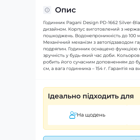
Опис
Годинник Pagani Design PD-1662 Silver-B
дизайном. Корпус виготовлений з нержавію
пошкоджень. Водонепроникність до 100 м
Механічний механізм з автопідзаводом га
подряпин. Годинник оснащено функцією к
зручність у будь-який час доби. Кольоро
робить його сучасним доповненням до бу
см, а вага годинника – 154 г. Гарантія на 
Ідеально підходить для
На щодень