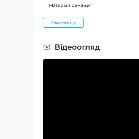
Матеріал ремінця
Показати ще
Відеоогляд