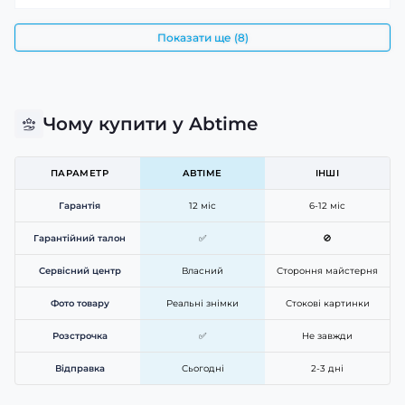
Показати ще (8)
Чому купити у Abtime
ПАРАМЕТР
ABTIME
ІНШІ
Гарантія
12 міс
6-12 міс
Гарантійний талон
✅
🚫
Сервісний центр
Власний
Стороння майстерня
Фото товару
Реальні знімки
Стокові картинки
Розстрочка
✅
Не завжди
Відправка
Сьогодні
2-3 дні