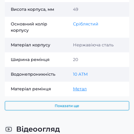
Висота корпуса, мм
49
Основний колір
Сріблястий
корпусу
Матеріал корпусу
Нержавіюча сталь
Ширина ремінця
20
Водонепроникність
10 ATM
Матеріал ремінця
Метал
Показати ще
Відеоогляд