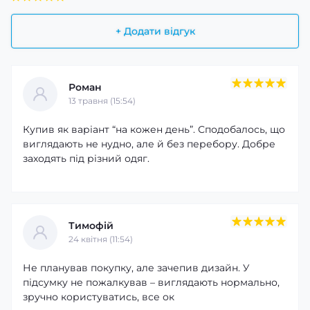
+ Додати відгук
Роман
13 травня (15:54)
Купив як варіант “на кожен день”. Сподобалось, що
виглядають не нудно, але й без перебору. Добре
заходять під різний одяг.
Тимофій
24 квітня (11:54)
Не планував покупку, але зачепив дизайн. У
підсумку не пожалкував – виглядають нормально,
зручно користуватись, все ок