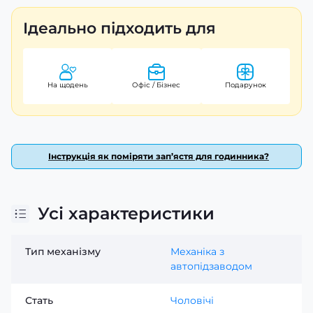
Ідеально підходить для
На щодень
Офіс / Бізнес
Подарунок
Інструкція як поміряти зап’ястя для годинника?
Усі характеристики
Тип механізму
Механіка з
автопідзаводом
Стать
Чоловічі