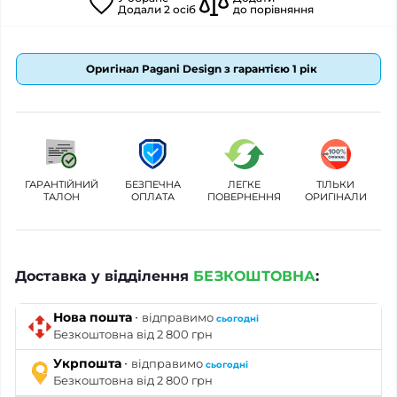
Додали
2
осіб
до порівняння
Оригінал Pagani Design з гарантією 1 рік
ГАРАНТІЙНИЙ
БЕЗПЕЧНА
ЛЕГКЕ
ТІЛЬКИ
ТАЛОН
ОПЛАТА
ПОВЕРНЕННЯ
ОРИГІНАЛИ
Доставка у відділення
БЕЗКОШТОВНА
:
·
Нова пошта
відправимо
сьогодні
Безкоштовна від 2 800 грн
·
Укрпошта
відправимо
сьогодні
Безкоштовна від 2 800 грн