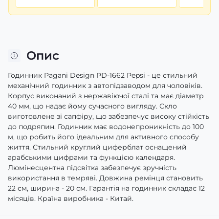
Опис
Годинник Pagani Design PD-1662 Pepsi - це стильний
механічний годинник з автопідзаводом для чоловіків.
Корпус виконаний з нержавіючої сталі та має діаметр
40 мм, що надає йому сучасного вигляду. Скло
виготовлене зі сапфіру, що забезпечує високу стійкість
до подряпин. Годинник має водонепроникність до 100
м, що робить його ідеальним для активного способу
життя. Стильний круглий циферблат оснащений
арабськими цифрами та функцією календаря.
Люмінесцентна підсвітка забезпечує зручність
використання в темряві. Довжина ремінця становить
22 см, ширина - 20 см. Гарантія на годинник складає 12
місяців. Країна виробника - Китай.