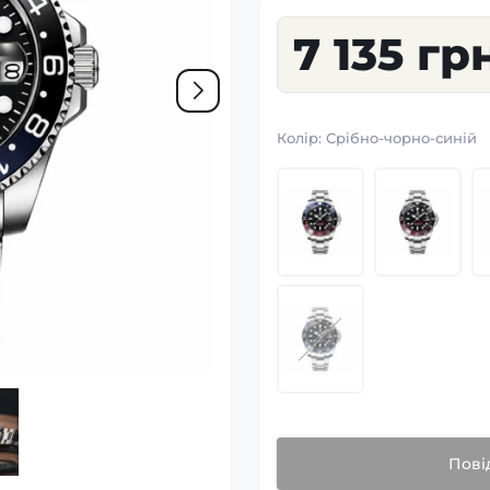
7 135 гр
Колір:
Срібно-чорно-синій
Пові