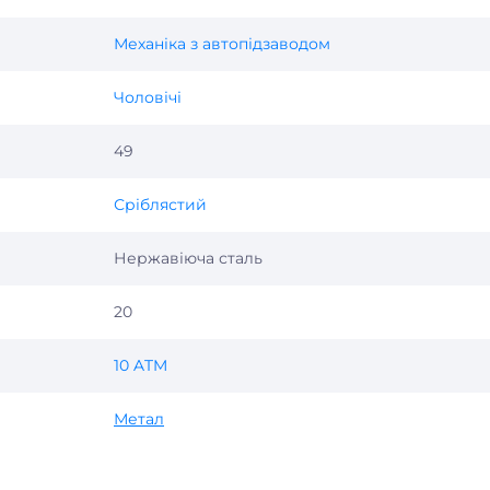
Механіка з автопідзаводом
Чоловічі
49
Сріблястий
Нержавіюча сталь
20
10 ATM
Метал