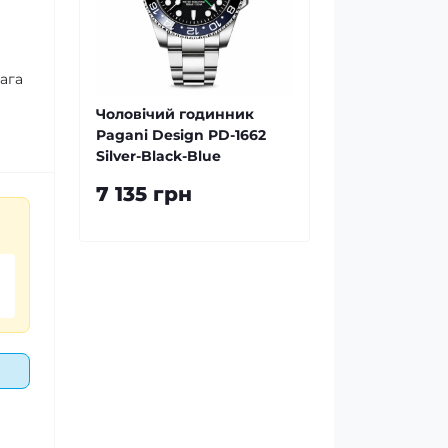
ага
Чоловічий годинник
Pagani Design PD-1662
Silver-Black-Blue
7 135 грн