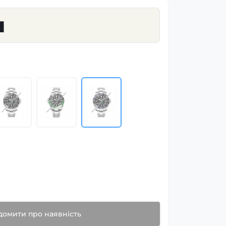
н
домити про наявність