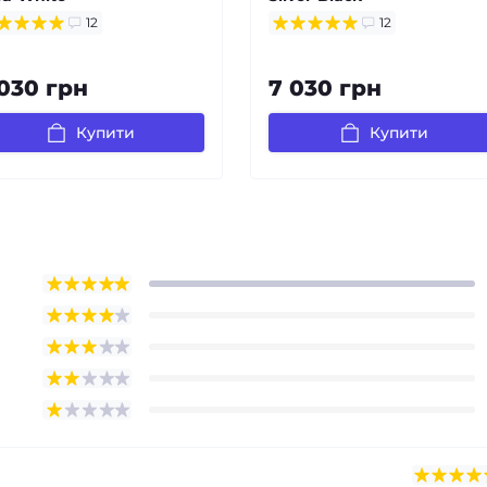
12
12
 030 грн
7 030 грн
Купити
Купити