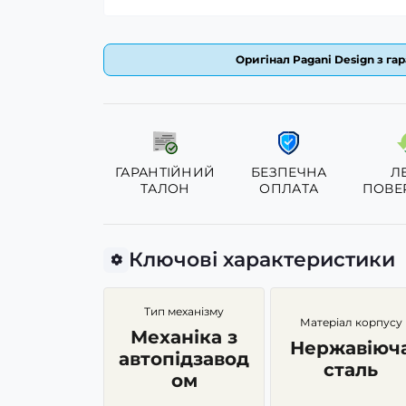
Оригінал Pagani Design з гар
ГАРАНТІЙНИЙ
БЕЗПЕЧНА
Л
ТАЛОН
ОПЛАТА
ПОВЕ
Ключові характеристики
Тип механізму
Матеріал корпусу
Механіка з
Нержавіюч
автопідзавод
сталь
ом