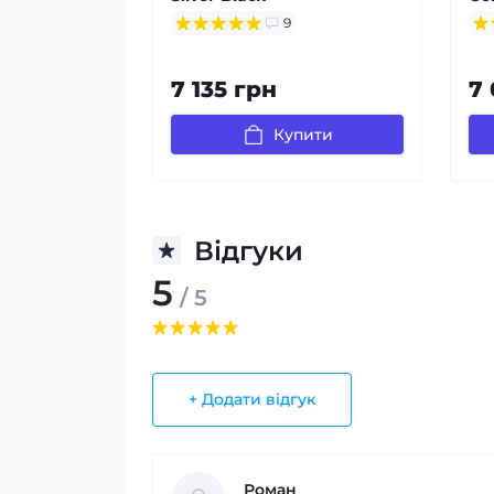
9
7 135 грн
7
Купити
Відгуки
5
/ 5
+ Додати відгук
Роман