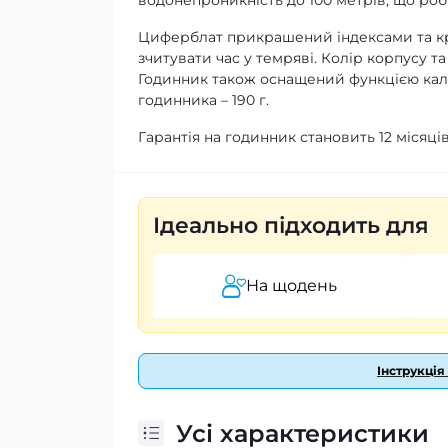
Циферблат прикрашений індексами та кр
зчитувати час у темряві. Колір корпусу т
Годинник також оснащений функцією кале
годинника – 190 г.
Гарантія на годинник становить 12 місяці
Ідеально підходить для
На щодень
Інструкція
Усі характеристики