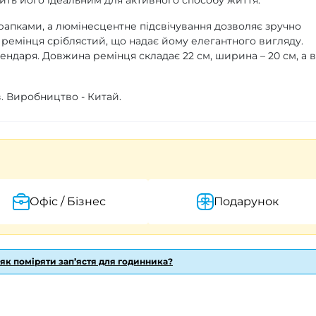
апками, а люмінесцентне підсвічування дозволяє зручно
а ремінця сріблястий, що надає йому елегантного вигляду.
ндаря. Довжина ремінця складає 22 см, ширина – 20 см, а в
в. Виробництво - Китай.
Офіс / Бізнес
Подарунок
 як поміряти зап’ястя для годинника?