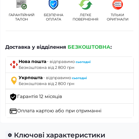
ГАРАНТІЙНИЙ
БЕЗПЕЧНА
ЛЕГКЕ
ТІЛЬКИ
ТАЛОН
ОПЛАТА
ПОВЕРНЕННЯ
ОРИГІНАЛИ
Доставка у відділення
БЕЗКОШТОВНА
:
·
Нова пошта
відправимо
сьогодні
Безкоштовна від 2 800 грн
·
Укрпошта
відправимо
сьогодні
Безкоштовна від 2 800 грн
Гарантія 12 місяців
Оплата картою
або при отриманні
Ключові характеристики