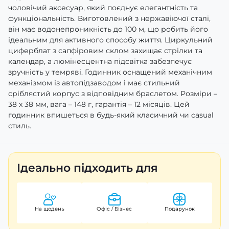
чоловічий аксесуар, який поєднує елегантність та
функціональність. Виготовлений з нержавіючої сталі,
він має водонепроникність до 100 м, що робить його
ідеальним для активного способу життя. Циркульний
циферблат з сапфіровим склом захищає стрілки та
календар, а люмінесцентна підсвітка забезпечує
зручність у темряві. Годинник оснащений механічним
механізмом із автопідзаводом і має стильний
сріблястий корпус з відповідним браслетом. Розміри –
38 х 38 мм, вага – 148 г, гарантія – 12 місяців. Цей
годинник впишеться в будь-який класичний чи casual
стиль.
Ідеально підходить для
На щодень
Офіс / Бізнес
Подарунок