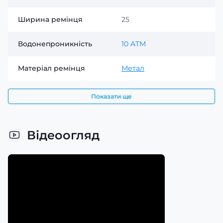
Ширина ремінця
25
Водонепроникність
10 ATM
Матеріал ремінця
Метал
Показати ще
Відеоогляд