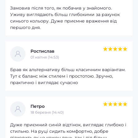
Замовив після того, як побачив у знайомого.
Уживу виглядають більш глибокими за рахунок
синього кольору. Дуже приємне враження від
першого дня.
Ростислав
01 квітня (14:53)
Брав як альтернативу більш класичним варіантам.
Тут є баланс між стилем і простотою. Зручно,
практично і виглядає сучасно
Петро
18 березня (14:40)
Дуже приємний синій відтінок, виглядає глибоко і
стильно. На руці сидить комфортно, добре
підходить як на кожен день, так і під більш