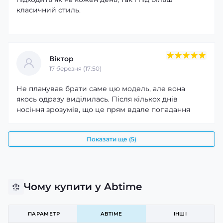
класичний стиль.
Віктор
17 березня (17:50)
Не планував брати саме цю модель, але вона
якось одразу виділилась. Після кількох днів
носіння зрозумів, що це прям вдале попадання
Показати ще (5)
Чому купити у Abtime
ПАРАМЕТР
ABTIME
ІНШІ