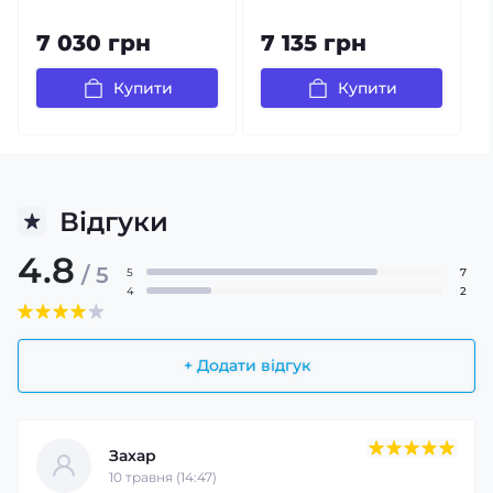
7 030 грн
7 135 грн
Купити
Купити
Відгуки
4.8
/ 5
5
7
4
2
+ Додати відгук
Захар
10 травня (14:47)