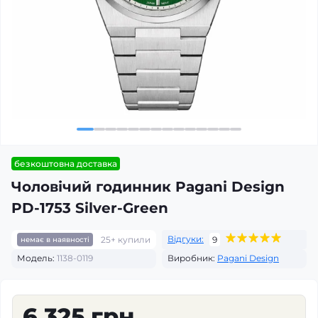
безкоштовна доставка
Чоловічий годинник Pagani Design
PD-1753 Silver-Green
Відгуки:
25+ купили
9
немає в наявності
Модель:
1138-0119
Виробник:
Pagani Design
6 325 грн