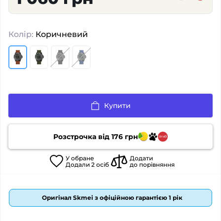
Колір:
Коричневий
Купити
Розстрочка від
176
грн
У
обране
Додати
Додали
2
осіб
до порівняння
Оригінал Skmei з офіційною гарантією 1 рік