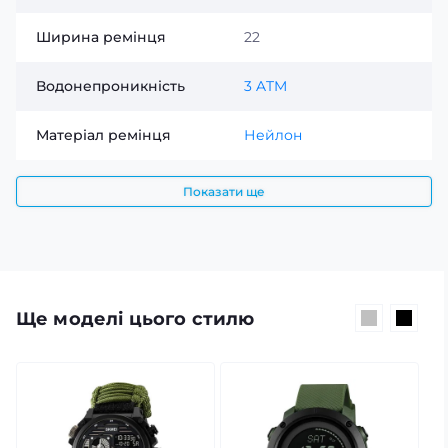
Ширина ремінця
22
Водонепроникність
3 ATM
Матеріал ремінця
Нейлон
Показати ще
Ще моделі цього стилю