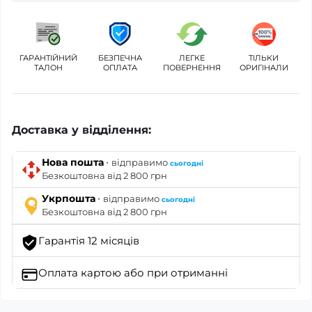
ГАРАНТІЙНИЙ
БЕЗПЕЧНА
ЛЕГКЕ
ТІЛЬКИ
ТАЛОН
ОПЛАТА
ПОВЕРНЕННЯ
ОРИГІНАЛИ
Доставка у відділення:
·
Нова пошта
відправимо
сьогодні
Безкоштовна від 2 800 грн
·
Укрпошта
відправимо
сьогодні
Безкоштовна від 2 800 грн
Гарантія 12 місяців
Оплата картою
або при отриманні