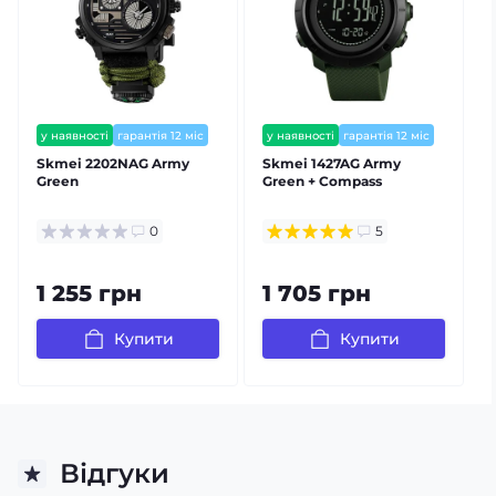
у наявності
гарантія 12 міс
у наявності
гарантія 12 міс
Skmei 2202NAG Army
Skmei 1427AG Army
Green
Green + Compass
0
5
1 255 грн
1 705 грн
Купити
Купити
Відгуки