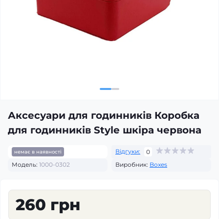
Аксесуари для годинників Коробка
для годинників Style шкіра червона
Відгуки:
0
немає в наявності
Модель:
1000-0302
Виробник:
Boxes
260 грн