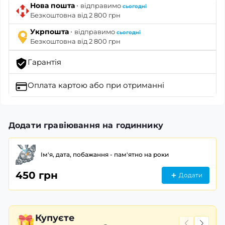
·
Нова пошта
відправимо
сьогодні
Безкоштовна від 2 800 грн
·
Укрпошта
відправимо
сьогодні
Безкоштовна від 2 800 грн
Гарантія
Оплата картою
або при отриманні
Додати гравіювання на годиннику
Ім'я, дата, побажання - пам'ятно на роки
450 грн
Додати
Купуєте