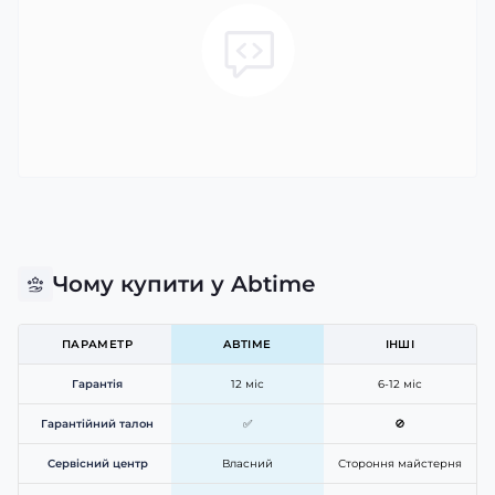
Чому купити у Abtime
ПАРАМЕТР
ABTIME
ІНШІ
Гарантія
12 міс
6-12 міс
Гарантійний талон
✅
🚫
Сервісний центр
Власний
Стороння майстерня