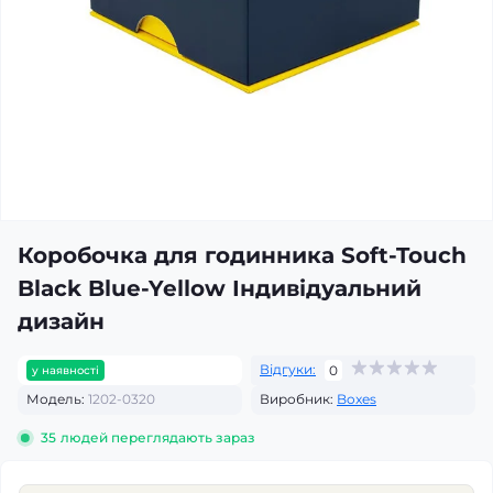
Коробочка для годинника Soft-Touch
Black Blue-Yellow Індивідуальний
дизайн
Відгуки:
0
у наявності
Модель:
1202-0320
Виробник:
Boxes
35
людей переглядають зараз