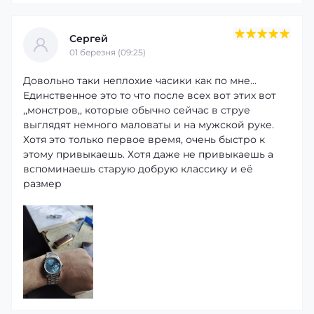
Сергей
01 березня (09:25)
Довольно таки неплохие часики как по мне...
Единственное это то что после всех вот этих вот
,,монстров,, которые обычно сейчас в струе
выглядят немного маловаты и на мужской руке.
Хотя это только первое время, очень быстро к
этому привыкаешь. Хотя даже не привыкаешь а
вспоминаешь старую добрую классику и её
размер