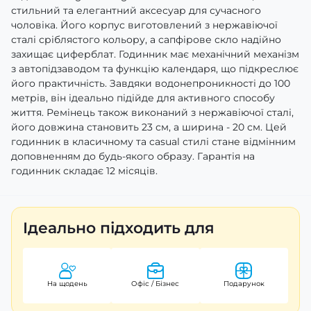
стильний та елегантний аксесуар для сучасного
чоловіка. Його корпус виготовлений з нержавіючої
сталі сріблястого кольору, а сапфірове скло надійно
захищає циферблат. Годинник має механічний механізм
з автопідзаводом та функцію календаря, що підкреслює
його практичність. Завдяки водонепроникності до 100
метрів, він ідеально підійде для активного способу
життя. Ремінець також виконаний з нержавіючої сталі,
його довжина становить 23 см, а ширина - 20 см. Цей
годинник в класичному та casual стилі стане відмінним
доповненням до будь-якого образу. Гарантія на
годинник складає 12 місяців.
Ідеально підходить для
На щодень
Офіс / Бізнес
Подарунок