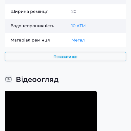
Ширина ремінця
20
Водонепроникність
10 ATM
Матеріал ремінця
Метал
Показати ще
Відеоогляд