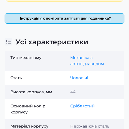
Інструкція як поміряти зап’ястя для годинника?
Усі характеристики
Тип механізму
Механіка з
автопідзаводом
Стать
Чоловічі
Висота корпуса, мм
44
Основний колір
Сріблястий
корпусу
Матеріал корпусу
Нержавіюча сталь