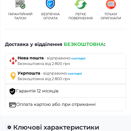
ГАРАНТІЙНИЙ
БЕЗПЕЧНА
ЛЕГКЕ
ТІЛЬКИ
ТАЛОН
ОПЛАТА
ПОВЕРНЕННЯ
ОРИГІНАЛИ
Доставка у відділення
БЕЗКОШТОВНА
:
·
Нова пошта
відправимо
сьогодні
Безкоштовна від 2 800 грн
·
Укрпошта
відправимо
сьогодні
Безкоштовна від 2 800 грн
Гарантія 12 місяців
Оплата картою
або при отриманні
Ключові характеристики