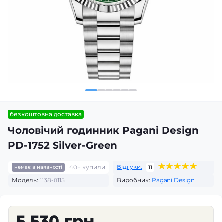
безкоштовна доставка
Чоловічий годинник Pagani Design
PD-1752 Silver-Green
Відгуки:
40+ купили
11
немає в наявності
Модель:
1138-0115
Виробник:
Pagani Design
5 530 грн