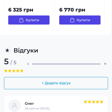
6 325 грн
6 770 грн
Купити
Купити
Відгуки
5
/ 5
5
11
+ Додати відгук
Олег
28 квітня (09:05)