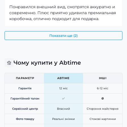
Понравился внешний вид, смотрятся аккуратно и
современно. Плюс приятно удивила премиальная
коробочка, отлично подходит для подарка.
Показати ще (2)
Чому купити у Abtime
ПАРАМЕТР
ABTIME
ІНШІ
Гарантія
12 міс
6-12 міс
Гарантійний талон
✅
🚫
Сервісний центр
Власний
Стороння майстерня
Фото товару
Реальні знімки
Стокові картинки