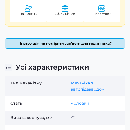
На щодень
Офіс / Бізнес
Подарунок
Інструкція як поміряти зап’ястя для годинника?
Усі характеристики
Тип механізму
Механіка з
автопідзаводом
Стать
Чоловічі
Висота корпуса, мм
42