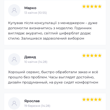
Марко
13 квітня (10:55)
Купував після консультації з менеджером – дуже
допомогли визначитись з моделлю. Годинник
виглядає акуратно, світлий циферблат додає
стилю. Залишився задоволений вибором
Давид
10 квітня (14:28)
Хороший сервис, быстро обработали заказ и всё
прошло без проблем. Часы выглядят достойно,
дизайн продуманный, на руке сидят комфортном
Ярослав
19 березня (14:28)