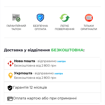
ГАРАНТІЙНИЙ
БЕЗПЕЧНА
ЛЕГКЕ
ТІЛЬКИ
ТАЛОН
ОПЛАТА
ПОВЕРНЕННЯ
ОРИГІНАЛИ
Доставка у відділення
БЕЗКОШТОВНА
:
·
Нова пошта
відправимо
завтра
Безкоштовна від 2 800 грн
·
Укрпошта
відправимо
завтра
Безкоштовна від 2 800 грн
Гарантія 12 місяців
Оплата картою
або при отриманні