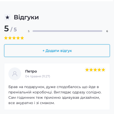
Відгуки
5
/ 5
5
6
+ Додати відгук
Петро
04 травня (11:27)
Брав на подарунок, дуже сподобалось що йде в
преміальній коробочці. Виглядає одразу солідно.
Сам годинник теж приємно здивував дизайном,
все акуратно і зі смаком.