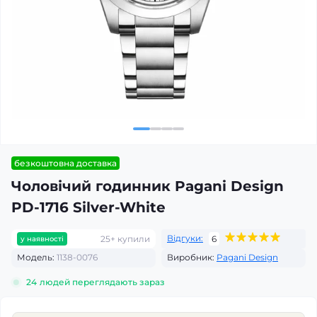
безкоштовна доставка
Чоловічий годинник Pagani Design
PD-1716 Silver-White
Відгуки:
25+ купили
6
у наявності
Модель:
1138-0076
Виробник:
Pagani Design
24
людей переглядають зараз