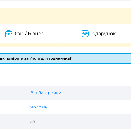
Офіс / Бізнес
Подарунок
 як поміряти зап’ястя для годинника?
Від батарейки
Чоловічі
55