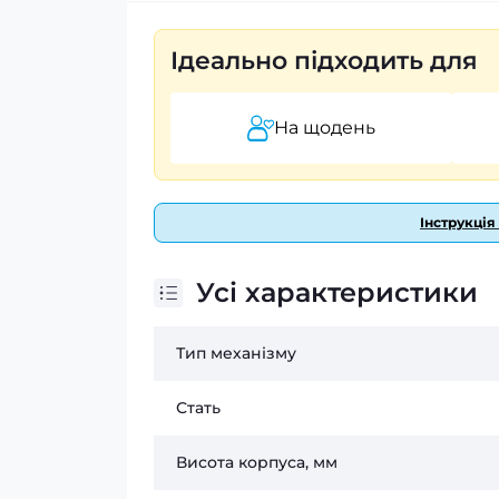
Ідеально підходить для
На щодень
Інструкція
Усі характеристики
Тип механізму
Стать
Висота корпуса, мм