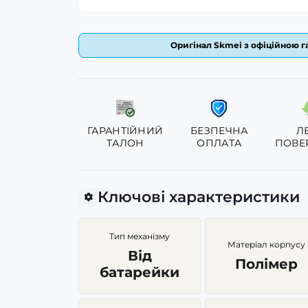
Оригінал Skmei з офіційною га
ГАРАНТІЙНИЙ
БЕЗПЕЧНА
Л
ТАЛОН
ОПЛАТА
ПОВЕ
Ключові характеристики
Тип механізму
Матеріал корпусу
Від
Полімер
батарейки