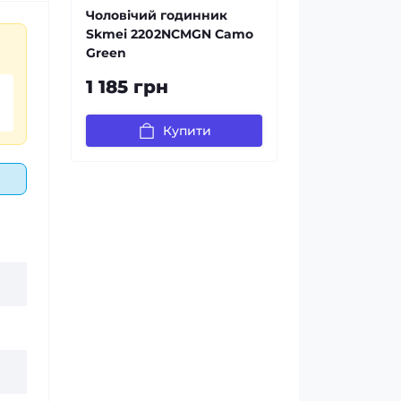
Чоловічий годинник
Skmei 2202NCMGN Camo
Green
1 185 грн
Купити