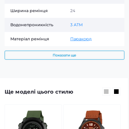
Ширина ремінця
24
Водонепроникність
3 ATM
Матеріал ремінця
Паракорд
Показати ще
Ще моделі цього стилю