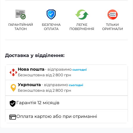
ГАРАНТІЙНИЙ
БЕЗПЕЧНА
ЛЕГКЕ
ТІЛЬКИ
ТАЛОН
ОПЛАТА
ПОВЕРНЕННЯ
ОРИГІНАЛИ
Доставка у відділення:
·
Нова пошта
відправимо
сьогодні
Безкоштовна від 2 800 грн
·
Укрпошта
відправимо
сьогодні
Безкоштовна від 2 800 грн
Гарантія 12 місяців
Оплата картою
або при отриманні