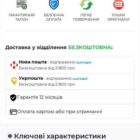
ГАРАНТІЙНИЙ
БЕЗПЕЧНА
ЛЕГКЕ
ТІЛЬКИ
ТАЛОН
ОПЛАТА
ПОВЕРНЕННЯ
ОРИГІНАЛИ
Доставка у відділення
БЕЗКОШТОВНА
:
·
Нова пошта
відправимо
сьогодні
Безкоштовна від 2 800 грн
·
Укрпошта
відправимо
сьогодні
Безкоштовна від 2 800 грн
Гарантія 12 місяців
Оплата картою
або при отриманні
Ключові характеристики