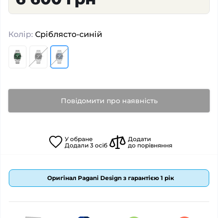
Колір:
Сріблясто-синій
Повідомити про наявність
У
обране
Додати
Додали
3
осіб
до порівняння
Оригінал Pagani Design з гарантією 1 рік