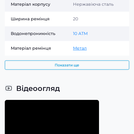
Матеріал корпусу
Нержавіюча сталь
Ширина ремінця
20
Водонепроникність
10 ATM
Матеріал ремінця
Метал
Показати ще
Відеоогляд