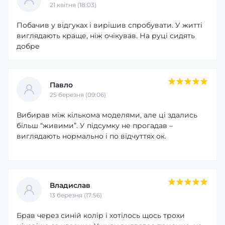
21 квітня (18:03)
Побачив у відгуках і вирішив спробувати. У житті
виглядають краще, ніж очікував. На руці сидять
добре
Павло
25 березня (09:06)
Вибирав між кількома моделями, але ці здались
більш “живими”. У підсумку не прогадав –
виглядають нормально і по відчуттях ок.
Владислав
13 березня (17:56)
Брав через синій колір і хотілось щось трохи