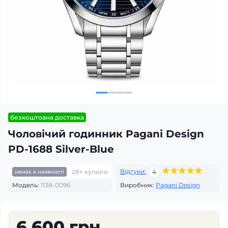
безкоштовна доставка
Чоловічий годинник Pagani Design
PD-1688 Silver-Blue
Відгуки:
28+ купили
4
немає в наявності
Модель:
1138-0096
Виробник:
Pagani Design
6 600 грн