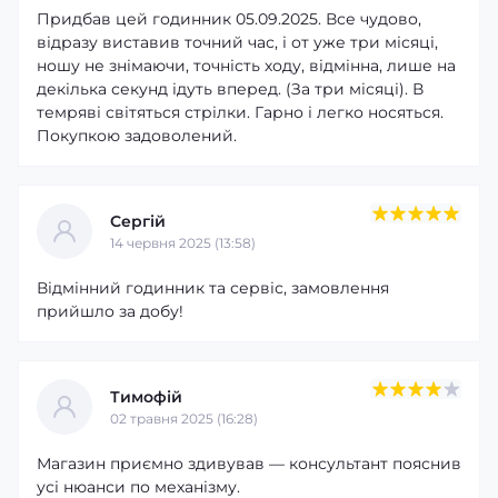
Придбав цей годинник 05.09.2025. Все чудово,
відразу виставив точний час, і от уже три місяці,
ношу не знімаючи, точність ходу, відмінна, лише на
декілька секунд ідуть вперед. (За три місяці). В
темряві світяться стрілки. Гарно і легко носяться.
Покупкою задоволений.
Сергій
14 червня 2025 (13:58)
Відмінний годинник та сервіс, замовлення
прийшло за добу!
Тимофій
02 травня 2025 (16:28)
Магазин приємно здивував — консультант пояснив
усі нюанси по механізму.