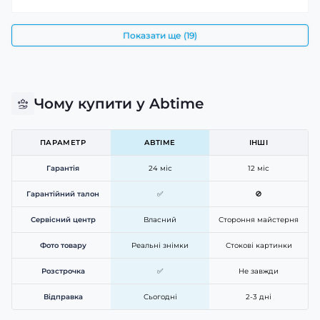
Показати ще (19)
Чому купити у Abtime
ПАРАМЕТР
ABTIME
ІНШІ
Гарантія
24 міс
12 міс
Гарантійний талон
✅
🚫
Сервісний центр
Власний
Стороння майстерня
Фото товару
Реальні знімки
Стокові картинки
Розстрочка
✅
Не завжди
Відправка
Сьогодні
2-3 дні