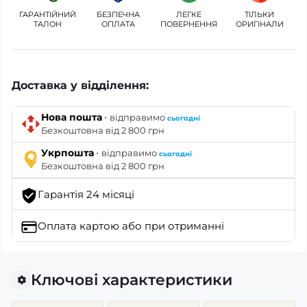
ГАРАНТІЙНИЙ
БЕЗПЕЧНА
ЛЕГКЕ
ТІЛЬКИ
ТАЛОН
ОПЛАТА
ПОВЕРНЕННЯ
ОРИГІНАЛИ
Доставка у відділення:
·
Нова пошта
відправимо
сьогодні
Безкоштовна від 2 800 грн
·
Укрпошта
відправимо
сьогодні
Безкоштовна від 2 800 грн
Гарантія 24 місяці
Оплата картою
або при отриманні
Ключові характеристики