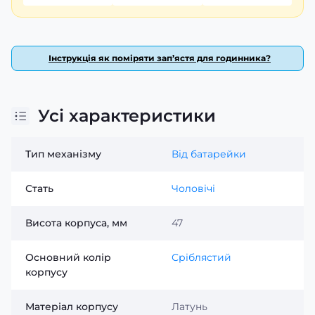
для сучасного чоловіка, який цінує класичний стиль та
функціональність.
Інструкція як поміряти зап’ястя для годинника?
Усі характеристики
Тип механізму
Від батарейки
Стать
Чоловічі
Висота корпуса, мм
47
Основний колір
Сріблястий
корпусу
Матеріал корпусу
Латунь