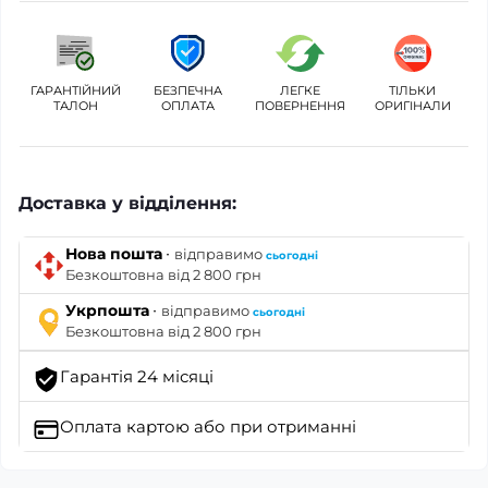
ГАРАНТІЙНИЙ
БЕЗПЕЧНА
ЛЕГКЕ
ТІЛЬКИ
ТАЛОН
ОПЛАТА
ПОВЕРНЕННЯ
ОРИГІНАЛИ
Доставка у відділення:
·
Нова пошта
відправимо
сьогодні
Безкоштовна від 2 800 грн
·
Укрпошта
відправимо
сьогодні
Безкоштовна від 2 800 грн
Гарантія 24 місяці
Оплата картою
або при отриманні