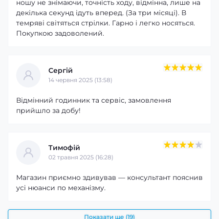
ношу не знімаючи, точність ходу, відмінна, лише на
декілька секунд ідуть вперед. (За три місяці). В
темряві світяться стрілки. Гарно і легко носяться.
Покупкою задоволений.
Сергій
14 червня 2025 (13:58)
Відмінний годинник та сервіс, замовлення
прийшло за добу!
Тимофій
02 травня 2025 (16:28)
Магазин приємно здивував — консультант пояснив
усі нюанси по механізму.
Показати ще (19)