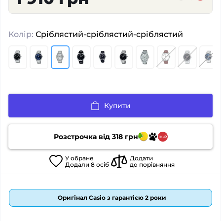
Колір:
Сріблястий-сріблястий-сріблястий
Купити
Розстрочка від
318
грн
У
обране
Додати
Додали
8
осіб
до порівняння
Оригінал Casio з гарантією 2 роки