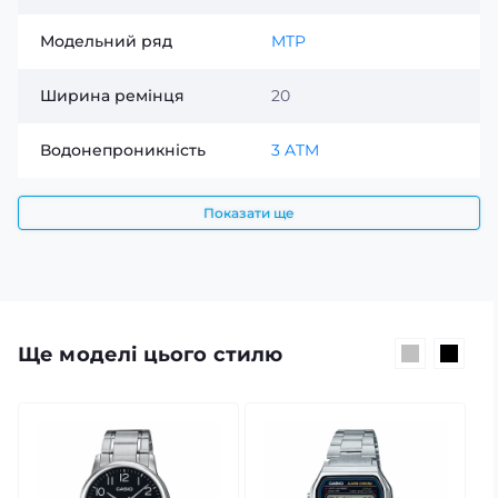
Модельний ряд
MTP
Ширина ремінця
20
Водонепроникність
3 ATM
Показати ще
Ще моделі цього стилю