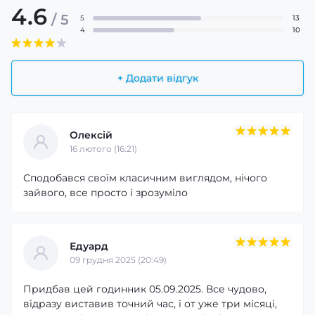
4.6
/ 5
5
13
4
10
+ Додати відгук
Олексій
16 лютого (16:21)
Сподобався своїм класичним виглядом, нічого
зайвого, все просто і зрозуміло
Едуард
09 грудня 2025 (20:49)
Придбав цей годинник 05.09.2025. Все чудово,
відразу виставив точний час, і от уже три місяці,