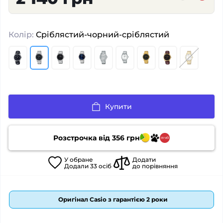
Колір:
Сріблястий-чорний-сріблястий
Купити
Розстрочка від
356
грн
У
обране
Додати
Додали
33
осіб
до порівняння
Оригінал Casio з гарантією 2 роки