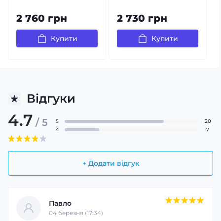
2 760 грн
2 730 грн
Купити
Купити
Відгуки
4.7
/ 5
5
20
4
7
+ Додати відгук
Павло
04 березня (17:34)