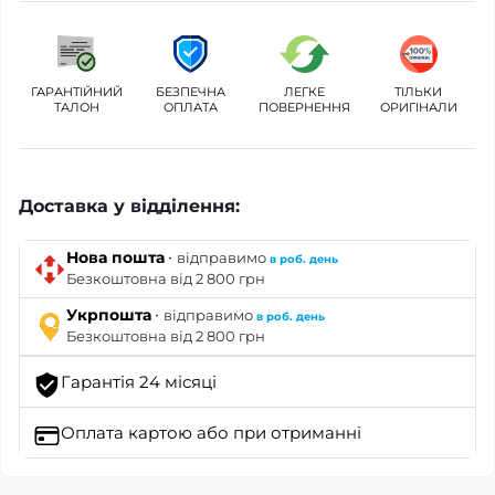
ГАРАНТІЙНИЙ
БЕЗПЕЧНА
ЛЕГКЕ
ТІЛЬКИ
ТАЛОН
ОПЛАТА
ПОВЕРНЕННЯ
ОРИГІНАЛИ
Доставка у відділення:
·
Нова пошта
відправимо
в роб. день
Безкоштовна від 2 800 грн
·
Укрпошта
відправимо
в роб. день
Безкоштовна від 2 800 грн
Гарантія 24 місяці
Оплата картою
або при отриманні