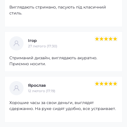
Виглядають стримано, пасують під класичний
стиль.
Ігор
27 лютого (17:30)
Стриманий дизайн, виглядають акуратно.
Приємно носити.
Ярослав
12 лютого (17:19)
Хорошие часы за свои деньги, выглядят
сдержанно. На руке сидят удобно, все устраивает.