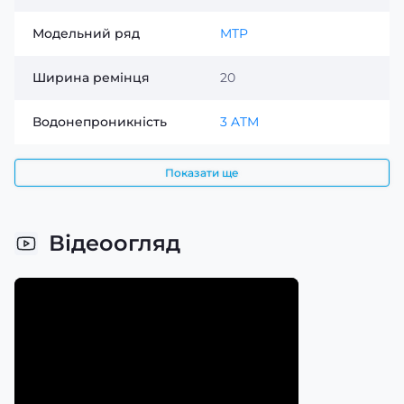
Модельний ряд
MTP
Ширина ремінця
20
Водонепроникність
3 ATM
Показати ще
Відеоогляд