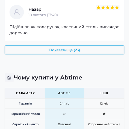
Назар
10 лютого (17:40)
Підійшов як подарунок, класичний стиль, виглядає
доречно
Показати ще (23)
Чому купити у Abtime
ПАРАМЕТР
ABTIME
ІНШІ
Гарантія
24 міс
12 міс
Гарантійний талон
✅
🚫
Сервісний центр
Власний
Стороння майстерня