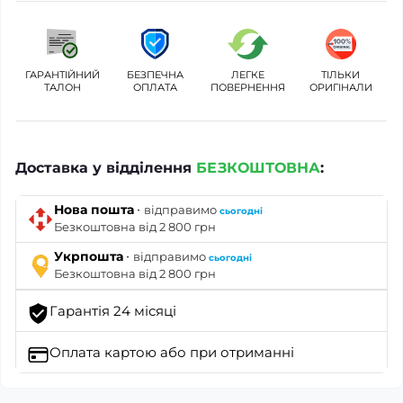
ГАРАНТІЙНИЙ
БЕЗПЕЧНА
ЛЕГКЕ
ТІЛЬКИ
ТАЛОН
ОПЛАТА
ПОВЕРНЕННЯ
ОРИГІНАЛИ
Доставка у відділення
БЕЗКОШТОВНА
:
·
Нова пошта
відправимо
сьогодні
Безкоштовна від 2 800 грн
·
Укрпошта
відправимо
сьогодні
Безкоштовна від 2 800 грн
Гарантія 24 місяці
Оплата картою
або при отриманні