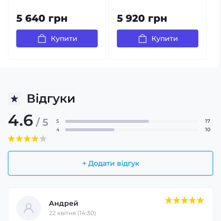
5 640 грн
5 920 грн
Купити
Купити
Відгуки
4.6
/ 5
5
17
4
10
+ Додати відгук
Андрей
22 квітня (14:30)