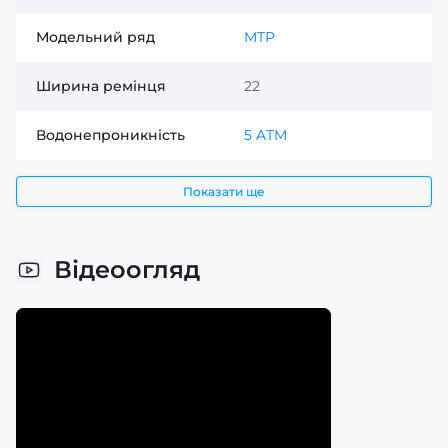
Модельний ряд
MTP
Ширина ремінця
22
Водонепроникність
5 ATM
Показати ще
Відеоогляд