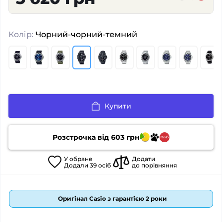
Колір:
Чорний-чорний-темний
Купити
Розстрочка від
603
грн
У
обране
Додати
Додали
39
осіб
до порівняння
Оригінал Casio з гарантією 2 роки