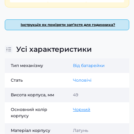
цінують якість і надійність.
Інструкція як поміряти зап’ястя для годинника?
Усі характеристики
Тип механізму
Від батарейки
Стать
Чоловічі
Висота корпуса, мм
49
Основний колір
Чорний
корпусу
Матеріал корпусу
Латунь