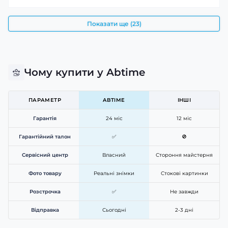
Показати ще (23)
Чому купити у Abtime
ПАРАМЕТР
ABTIME
ІНШІ
Гарантія
24 міс
12 міс
Гарантійний талон
✅
🚫
Сервісний центр
Власний
Стороння майстерня
Фото товару
Реальні знімки
Стокові картинки
Розстрочка
✅
Не завжди
Відправка
Сьогодні
2-3 дні