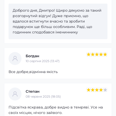
Доброго дня, Дмитро! Щиро дякуємо за такий
розгорнутий відгук! Дуже приємно, що
вдалося встигнути вчасно та зробити
подарунок ще більш особливим. Раді, що
годинник сподобався імениннику
Богдан
10 серпня 2025 (13:47)
Все добре,відмінна якість
Степан
08 червня 2025 (18:05)
Підсвітка яскрава, добре видно в темряві. Усе на
своїх місцях, нічого зайвого.