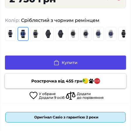
Колір:
Сріблястий з чорним ремінцем
Купити
Розстрочка від
455
грн
У
обране
Додати
Додали
9
осіб
до порівняння
Оригінал Casio з гарантією 2 роки