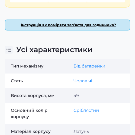
надійність у кожному деталі.
Інструкція як поміряти зап’ястя для годинника?
Усі характеристики
Тип механізму
Від батарейки
Стать
Чоловічі
Висота корпуса, мм
49
Основний колір
Сріблястий
корпусу
Матеріал корпусу
Латунь