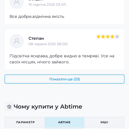
10 серпня 2025 (13:47)
Все добре,відмінна якість
Степан
08 червня 2025 (18:05)
Підсвітка яскрава, добре видно в темряві. Усе на
своїх місцях, нічого зайвого.
Показати ще (23)
Чому купити у Abtime
ПАРАМЕТР
ABTIME
ІНШІ