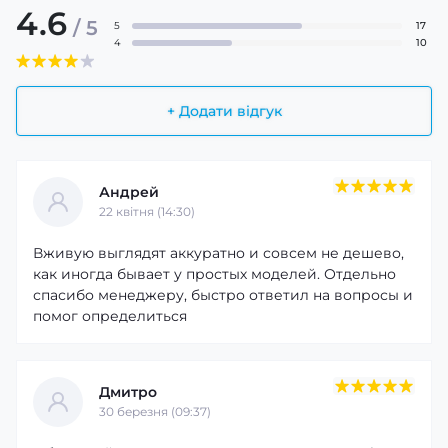
4.6
/ 5
5
17
4
10
+ Додати відгук
Андрей
22 квітня (14:30)
Вживую выглядят аккуратно и совсем не дешево,
как иногда бывает у простых моделей. Отдельно
спасибо менеджеру, быстро ответил на вопросы и
помог определиться
Дмитро
30 березня (09:37)