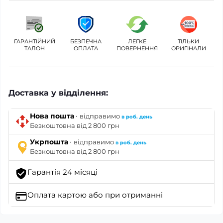
ГАРАНТІЙНИЙ
БЕЗПЕЧНА
ЛЕГКЕ
ТІЛЬКИ
ТАЛОН
ОПЛАТА
ПОВЕРНЕННЯ
ОРИГІНАЛИ
Доставка у відділення:
·
Нова пошта
відправимо
в роб. день
Безкоштовна від 2 800 грн
·
Укрпошта
відправимо
в роб. день
Безкоштовна від 2 800 грн
Гарантія 24 місяці
Оплата картою
або при отриманні