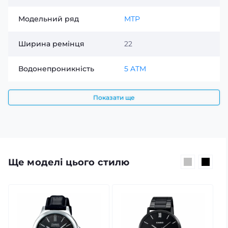
Модельний ряд
MTP
Ширина ремінця
22
Водонепроникність
5 ATM
Показати ще
Ще моделі цього стилю