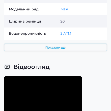
Модельний ряд
MTP
Ширина ремінця
20
Водонепроникність
3 ATM
Показати ще
Відеоогляд