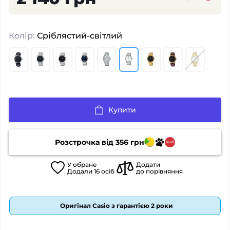
Колір:
Сріблястий-світлий
Купити
Розстрочка від
356
грн
У
обране
Додати
Додали
16
осіб
до порівняння
Оригінал Casio з гарантією 2 роки