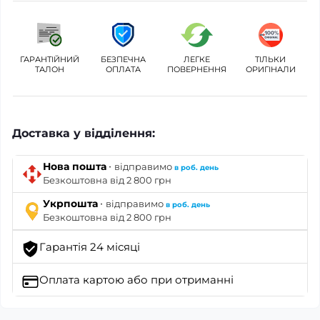
ГАРАНТІЙНИЙ
БЕЗПЕЧНА
ЛЕГКЕ
ТІЛЬКИ
ТАЛОН
ОПЛАТА
ПОВЕРНЕННЯ
ОРИГІНАЛИ
Доставка у відділення:
·
Нова пошта
відправимо
в роб. день
Безкоштовна від 2 800 грн
·
Укрпошта
відправимо
в роб. день
Безкоштовна від 2 800 грн
Гарантія 24 місяці
Оплата картою
або при отриманні