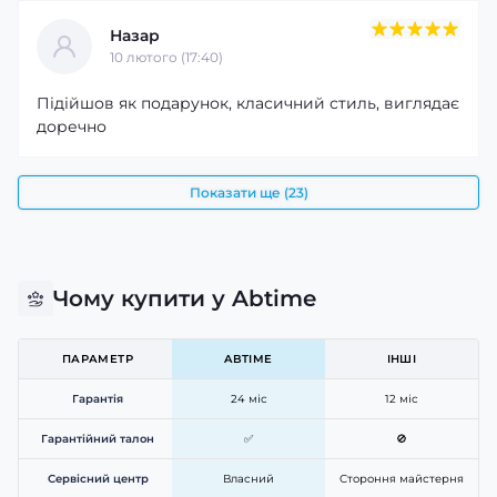
Назар
10 лютого (17:40)
Підійшов як подарунок, класичний стиль, виглядає
доречно
Показати ще (23)
Чому купити у Abtime
ПАРАМЕТР
ABTIME
ІНШІ
Гарантія
24 міс
12 міс
Гарантійний талон
✅
🚫
Сервісний центр
Власний
Стороння майстерня