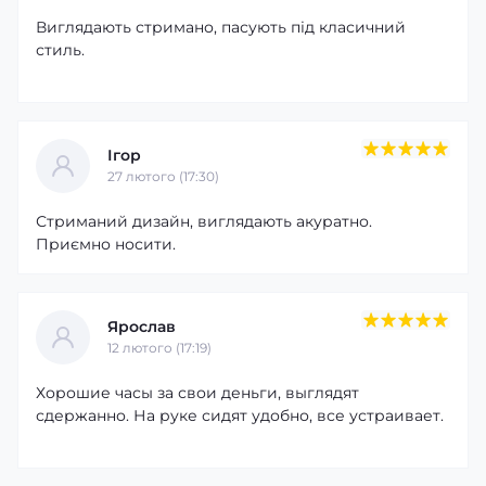
Виглядають стримано, пасують під класичний
стиль.
Ігор
27 лютого (17:30)
Стриманий дизайн, виглядають акуратно.
Приємно носити.
Ярослав
12 лютого (17:19)
Хорошие часы за свои деньги, выглядят
сдержанно. На руке сидят удобно, все устраивает.