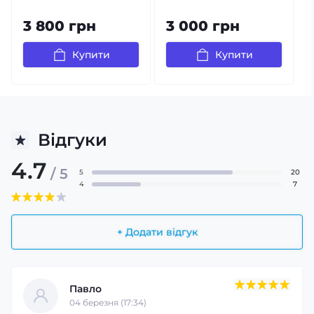
3 800 грн
3 000 грн
Купити
Купити
Відгуки
4.7
/ 5
5
20
4
7
+ Додати відгук
Павло
04 березня (17:34)