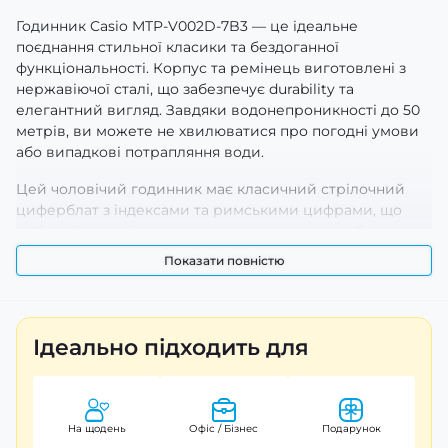
Годинник Casio MTP-V002D-7B3 — це ідеальне
поєднання стильної класики та бездоганної
функціональності. Корпус та ремінець виготовлені з
нержавіючої сталі, що забезпечує durability та
елегантний вигляд. Завдяки водонепроникності до 50
метрів, ви можете не хвилюватися про погодні умови
або випадкові потрапляння води.
Цей чоловічий годинник має класичний стрілочний
циферблат з індексами та римськими цифрами, що
робить його універсальним доповненням до будь-
якого стилю — від ділового до повсякденного. Серед
Показати повністю
функціональних можливостей є індикація годин,
хвилин та секунд, а також кварцовий механізм, який
забезпечує точність вимірювання часу.
Ідеально підходить для
Виготовлений у Японії, модель Casio MTP-V002D-7B3
гарантує надійність та тривалий термін служби.
Годинник супроводжується 24-місячною гарантією, що
дає вам додаткову впевненість у якості.
На щодень
Офіс / Бізнес
Подарунок