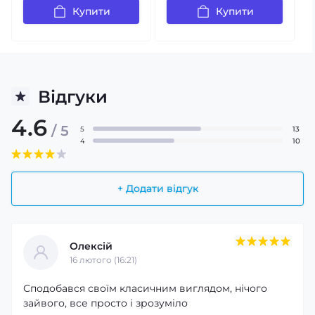
Купити
Купити
Відгуки
4.6
/ 5
5
13
4
10
+ Додати відгук
Олексій
16 лютого (16:21)
Сподобався своїм класичним виглядом, нічого
зайвого, все просто і зрозуміло