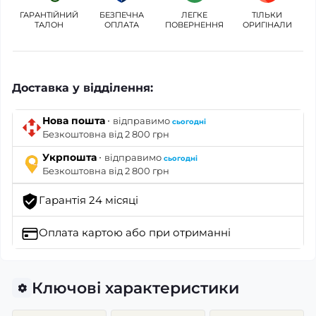
ГАРАНТІЙНИЙ
БЕЗПЕЧНА
ЛЕГКЕ
ТІЛЬКИ
ТАЛОН
ОПЛАТА
ПОВЕРНЕННЯ
ОРИГІНАЛИ
Доставка у відділення:
·
Нова пошта
відправимо
сьогодні
Безкоштовна від 2 800 грн
·
Укрпошта
відправимо
сьогодні
Безкоштовна від 2 800 грн
Гарантія 24 місяці
Оплата картою
або при отриманні
Ключові характеристики