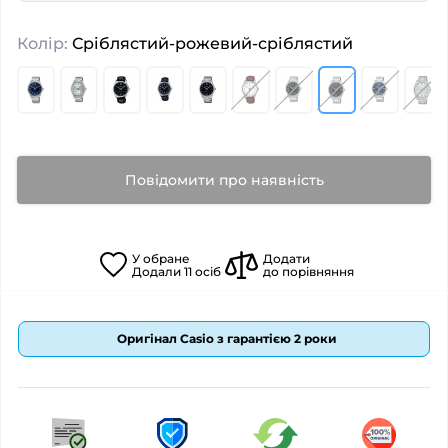
Колір:
Сріблястий-рожевий-сріблястий
Повідомити про наявність
У
обране
Додати
Додали
11
осіб
до порівняння
Оригінал Casio з гарантією 2 роки