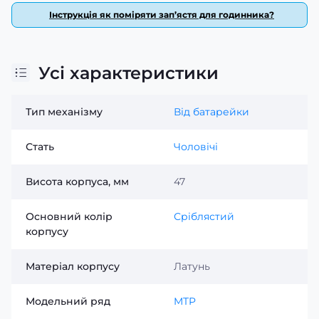
образу нотку вишуканості!
Інструкція як поміряти зап’ястя для годинника?
Усі характеристики
Тип механізму
Від батарейки
Стать
Чоловічі
Висота корпуса, мм
47
Основний колір
Сріблястий
корпусу
Матеріал корпусу
Латунь
Модельний ряд
MTP