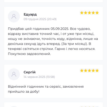
Едуард
09 грудня 2025 (20:49)
Придбав цей годинник 05.09.2025. Все чудово,
відразу виставив точний час, і от уже три місяці,
ношу не знімаючи, точність ходу, відмінна, лише на
декілька секунд ідуть вперед. (За три місяці). В
темряві світяться стрілки. Гарно і легко носяться.
Покупкою задоволений.
Сергій
14 червня 2025 (13:58)
Відмінний годинник та сервіс, замовлення
прийшло за добу!