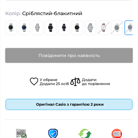
Колір:
Сріблястий-блакитний
Повідомити про наявність
У
обране
Додати
Додали
25
осіб
до порівняння
Оригінал Casio з гарантією 2 роки