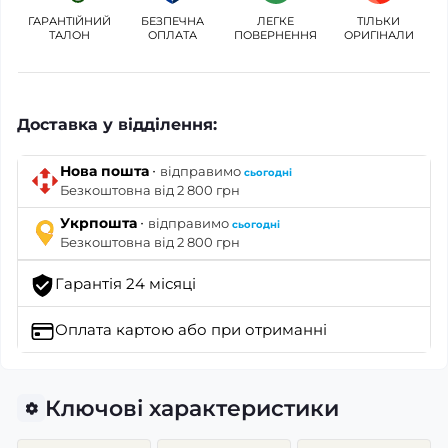
ГАРАНТІЙНИЙ
БЕЗПЕЧНА
ЛЕГКЕ
ТІЛЬКИ
ТАЛОН
ОПЛАТА
ПОВЕРНЕННЯ
ОРИГІНАЛИ
Доставка у відділення:
·
Нова пошта
відправимо
сьогодні
Безкоштовна від 2 800 грн
·
Укрпошта
відправимо
сьогодні
Безкоштовна від 2 800 грн
Гарантія 24 місяці
Оплата картою
або при отриманні
Ключові характеристики