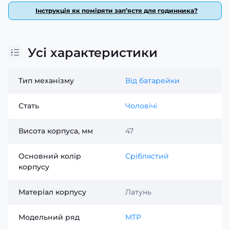
Інструкція як поміряти зап’ястя для годинника?
Усі характеристики
Тип механізму
Від батарейки
Стать
Чоловічі
Висота корпуса, мм
47
Основний колір
Сріблястий
корпусу
Матеріал корпусу
Латунь
Модельний ряд
MTP