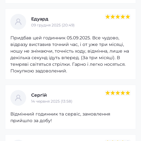
Едуард
09 грудня 2025 (20:49)
Придбав цей годинник 05.09.2025. Все чудово,
відразу виставив точний час, і от уже три місяці,
ношу не знімаючи, точність ходу, відмінна, лише на
декілька секунд ідуть вперед. (За три місяці). В
темряві світяться стрілки. Гарно і легко носяться.
Покупкою задоволений.
Сергій
14 червня 2025 (13:58)
Відмінний годинник та сервіс, замовлення
прийшло за добу!