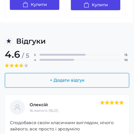
Купити
Купити
Відгуки
4.6
/ 5
5
13
4
10
+ Додати відгук
Олексій
16 лютого (16:21)
Сподобався своїм класичним виглядом, нічого
зайвого, все просто і зрозуміло