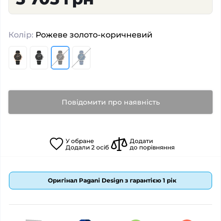
Колір:
Рожеве золото-коричневий
Повідомити про наявність
У
обране
Додати
Додали
2
осіб
до порівняння
Оригінал Pagani Design з гарантією 1 рік