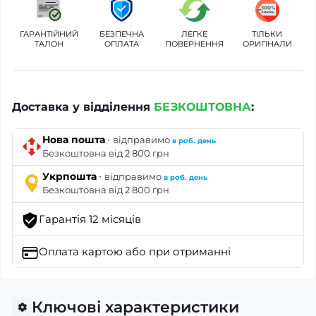
ГАРАНТІЙНИЙ
БЕЗПЕЧНА
ЛЕГКЕ
ТІЛЬКИ
ТАЛОН
ОПЛАТА
ПОВЕРНЕННЯ
ОРИГІНАЛИ
Доставка у відділення
БЕЗКОШТОВНА
:
·
Нова пошта
відправимо
в роб. день
Безкоштовна від 2 800 грн
·
Укрпошта
відправимо
в роб. день
Безкоштовна від 2 800 грн
Гарантія 12 місяців
Оплата картою
або при отриманні
Ключові характеристики