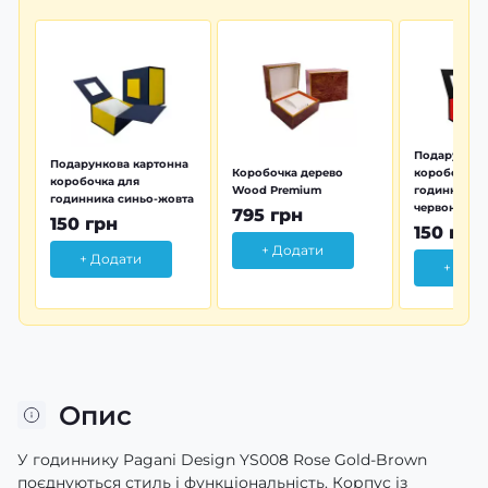
Подарунков
Подарункова картонна
Коробочка дерево
коробочка 
коробочка для
Wood Premium
годинника 
годинника синьо-жовта
червона
795 грн
150 грн
150 грн
+ Додати
+ Додати
+ Дод
Опис
У годиннику Pagani Design YS008 Rose Gold-Brown
поєднуються стиль і функціональність. Корпус із