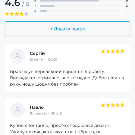
4.6
5
8
/ 5
4
2
3
1
+ Додати відгук
Сергій
12 квітня (15:32)
Брав як універсальний варіант під роботу.
Виглядають стримано, але не нудно. Добре сіли на
руку, ношу щодня без проблем.
Павло
18 березня (18:28)
Купив спонтанно, просто сподобався дизайн.
Уживу виглядають акуратно і зібрано, не