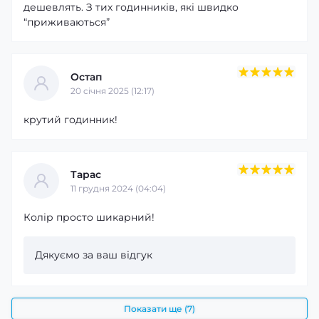
дешевлять. З тих годинників, які швидко
“приживаються”
Остап
20 cічня 2025 (12:17)
крутий годинник!
Тарас
11 грудня 2024 (04:04)
Колір просто шикарний!
Дякуємо за ваш відгук
Показати ще (7)