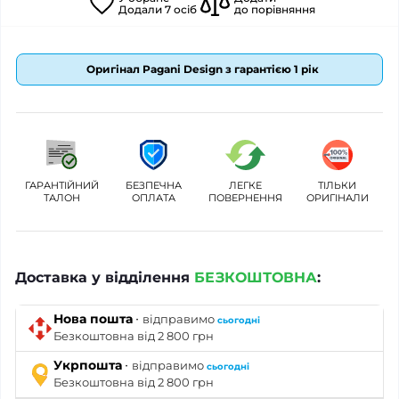
Додали
7
осіб
до порівняння
Оригінал Pagani Design з гарантією 1 рік
ГАРАНТІЙНИЙ
БЕЗПЕЧНА
ЛЕГКЕ
ТІЛЬКИ
ТАЛОН
ОПЛАТА
ПОВЕРНЕННЯ
ОРИГІНАЛИ
Доставка у відділення
БЕЗКОШТОВНА
:
·
Нова пошта
відправимо
сьогодні
Безкоштовна від 2 800 грн
·
Укрпошта
відправимо
сьогодні
Безкоштовна від 2 800 грн