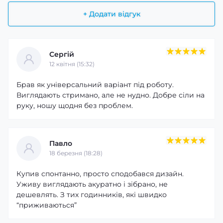
+ Додати відгук
Сергій
12 квітня (15:32)
Брав як універсальний варіант під роботу.
Виглядають стримано, але не нудно. Добре сіли на
руку, ношу щодня без проблем.
Павло
18 березня (18:28)
Купив спонтанно, просто сподобався дизайн.
Уживу виглядають акуратно і зібрано, не
дешевлять. З тих годинників, які швидко
“приживаються”