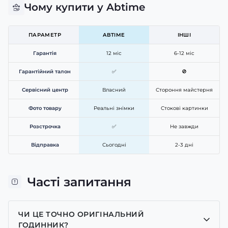
Чому купити у Abtime
ПАРАМЕТР
ABTIME
ІНШІ
Гарантія
12 міс
6-12 міс
Гарантійний талон
✅
🚫
Сервісний центр
Власний
Стороння майстерня
Фото товару
Реальні знімки
Стокові картинки
Розстрочка
✅
Не завжди
Відправка
Сьогодні
2-3 дні
Часті запитання
ЧИ ЦЕ ТОЧНО ОРИГІНАЛЬНИЙ
ГОДИННИК?