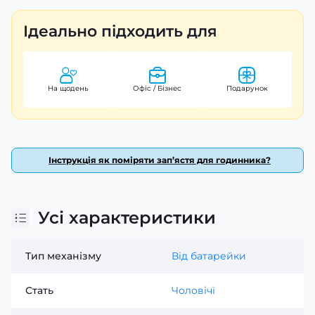
Ідеальний для casual і класичного стилю.
Ідеально підходить для
На щодень
Офіс / Бізнес
Подарунок
Інструкція як поміряти зап’ястя для годинника?
Усі характеристики
Тип механізму
Від батарейки
Стать
Чоловічі