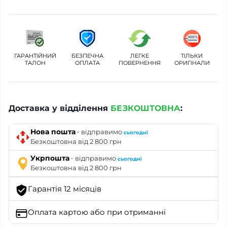
ГАРАНТІЙНИЙ
БЕЗПЕЧНА
ЛЕГКЕ
ТІЛЬКИ
ТАЛОН
ОПЛАТА
ПОВЕРНЕННЯ
ОРИГІНАЛИ
Доставка у відділення
БЕЗКОШТОВНА
:
·
Нова пошта
відправимо
сьогодні
Безкоштовна від 2 800 грн
·
Укрпошта
відправимо
сьогодні
Безкоштовна від 2 800 грн
Гарантія 12 місяців
Оплата картою
або при отриманні