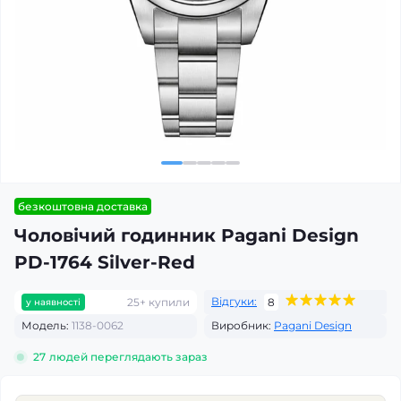
безкоштовна доставка
Чоловічий годинник Pagani Design
PD-1764 Silver-Red
Відгуки:
25+ купили
8
у наявності
Модель:
1138-0062
Виробник:
Pagani Design
27
людей переглядають зараз