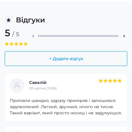
Відгуки
5
/ 5
5
8
+ Додати відгук
Савелій
05 квітня (11:08)
Приїхали швидко, одразу приміряв і залишився
задоволений. Легкий, зручний, нічого не тисне.
Такий варіант, який просто носиш і не задумуєшся.