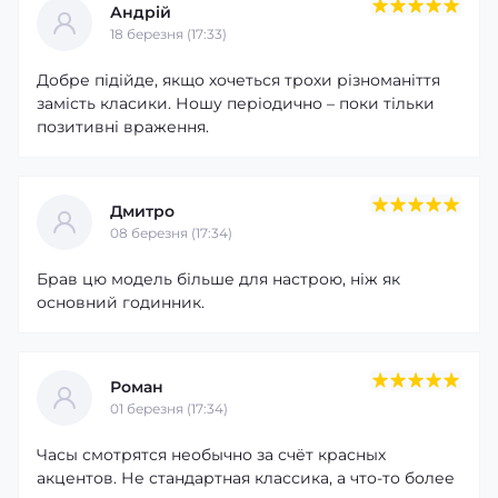
Андрій
18 березня (17:33)
Добре підійде, якщо хочеться трохи різноманіття
замість класики. Ношу періодично – поки тільки
позитивні враження.
Дмитро
08 березня (17:34)
Брав цю модель більше для настрою, ніж як
основний годинник.
Роман
01 березня (17:34)
Часы смотрятся необычно за счёт красных
акцентов. Не стандартная классика, а что-то более