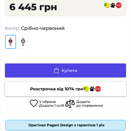
6 445 грн
Колір:
Срібно-червоний
Купити
Розстрочка від
1074
грн
У
обране
Додати
Додали
1
осіб
до порівняння
Оригінал Pagani Design з гарантією 1 рік