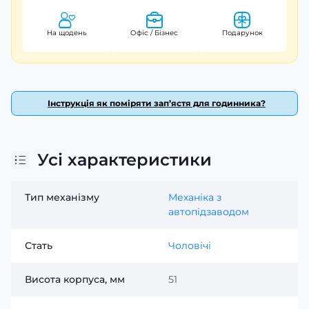
На щодень
Офіс / Бізнес
Подарунок
Інструкція як поміряти зап’ястя для годинника?
Усі характеристики
Тип механізму
Механіка з
автопідзаводом
Стать
Чоловічі
Висота корпуса, мм
51