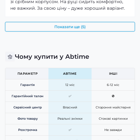
зі срібним корпусом. На руці сидить комфортно,
не важкий. За свою ціну – дуже хороший варіант.
Показати ще (5)
Чому купити у Abtime
ПАРАМЕТР
ABTIME
ІНШІ
Гарантія
12 міс
6-12 міс
Гарантійний талон
✅
🚫
Сервісний центр
Власний
Стороння майстерня
Фото товару
Реальні знімки
Стокові картинки
Розстрочка
✅
Не завжди