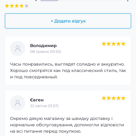
4
2
+ Додати відгук
Володимир
08 травня (10:50)
Часы понравились, выглядят солидно и аккуратно.
Хорошо смотрятся как под классический стиль, так
и под повседневный.
Євген
22 квітня (13:57)
Окремо дякую магазину за швидку доставку і
нормальне обслуговування, допомогли відповісти
на всі питання перед покупкою.