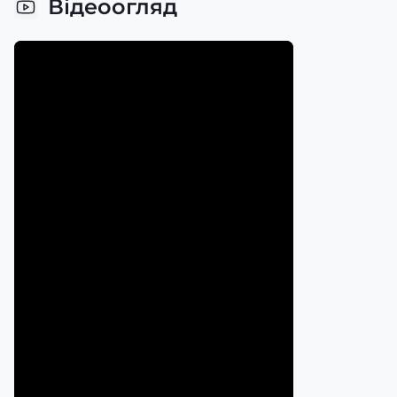
Відеоогляд