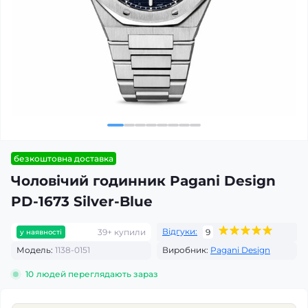
безкоштовна доставка
Чоловічий годинник Pagani Design
PD-1673 Silver-Blue
Відгуки:
39+ купили
9
у наявності
Модель:
1138-0151
Виробник:
Pagani Design
10
людей переглядають зараз