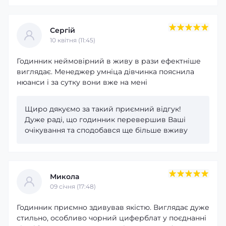
Сергій
10 квітня (11:45)
Годинник неймовірний в живу в рази ефектніше
виглядає. Менеджер умніца дівчинка пояснила
нюанси і за сутку вони вже на мені
Щиро дякуємо за такий приємний відгук!
Дуже раді, що годинник перевершив Ваші
очікування та сподобався ще більше вживу
Микола
09 cічня (17:48)
Годинник приємно здивував якістю. Виглядає дуже
стильно, особливо чорний циферблат у поєднанні