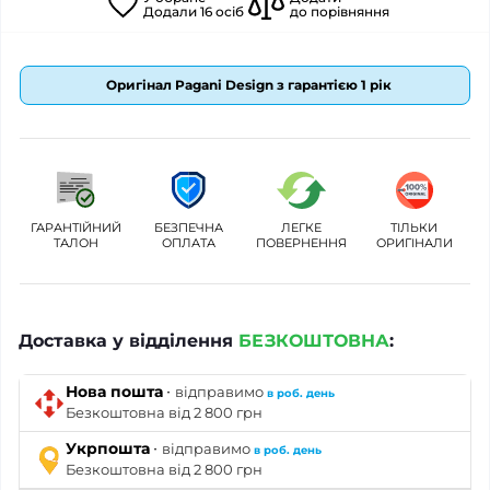
Додали
16
осіб
до порівняння
Оригінал Pagani Design з гарантією 1 рік
ГАРАНТІЙНИЙ
БЕЗПЕЧНА
ЛЕГКЕ
ТІЛЬКИ
ТАЛОН
ОПЛАТА
ПОВЕРНЕННЯ
ОРИГІНАЛИ
Доставка у відділення
БЕЗКОШТОВНА
:
·
Нова пошта
відправимо
в роб. день
Безкоштовна від 2 800 грн
·
Укрпошта
відправимо
в роб. день
Безкоштовна від 2 800 грн