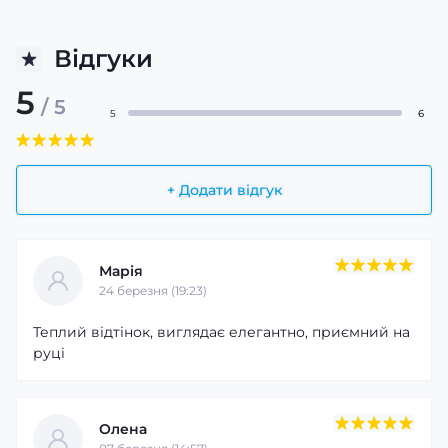
Відгуки
5
/ 5
5
6
+ Додати відгук
Марія
24 березня (19:23)
Теплий відтінок, виглядає елегантно, приємний на
руці
Олена