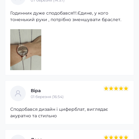
07 березня (14:57)
Годинник дуже сподобався!!!.Єдине, у кого
тоненький руки , потрібно зменшувати браслет.
Віра
01 березня (16:54)
Сподобався дизайн і циферблат, виглядає
акуратно та стильно