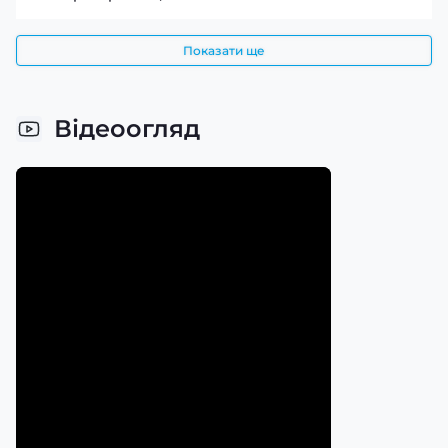
Показати ще
Відеоогляд