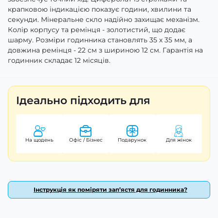
крапковою індикацією показує години, хвилини та
секунди. Мінеральне скло надійно захищає механізм.
Колір корпусу та ремінця - золотистий, що додає
шарму. Розміри годинника становлять 35 х 35 мм, а
довжина ремінця - 22 см з шириною 12 см. Гарантія на
годинник складає 12 місяців.
Ідеально підходить для
На щодень
Офіс / Бізнес
Подарунок
Для жінок
Інструкція як поміряти зап’ястя для годинника?