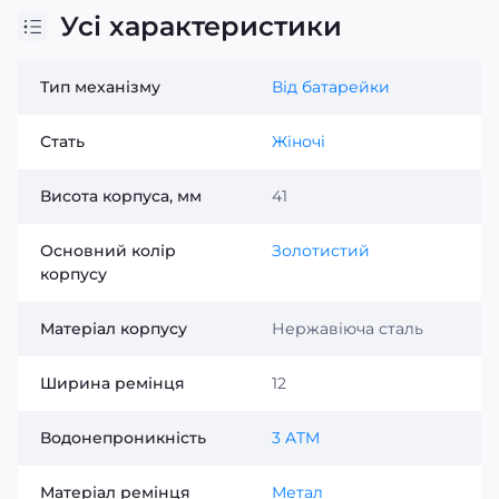
Усі характеристики
Тип механізму
Від батарейки
Стать
Жіночі
Висота корпуса, мм
41
Основний колір
Золотистий
корпусу
Матеріал корпусу
Нержавіюча сталь
Ширина ремінця
12
Водонепроникність
3 ATM
Матеріал ремінця
Метал