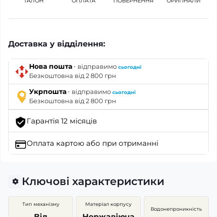
ТАЛОН
ОПЛАТА
ПОВЕРНЕННЯ
ОРИГІНАЛИ
Доставка у відділення:
·
Нова пошта
відправимо
сьогодні
Безкоштовна від 2 800 грн
·
Укрпошта
відправимо
сьогодні
Безкоштовна від 2 800 грн
Гарантія 12 місяців
Оплата картою
або при отриманні
Ключові характеристики
Тип механізму
Матеріал корпусу
Водонепроникність
Від
Нержавіюча