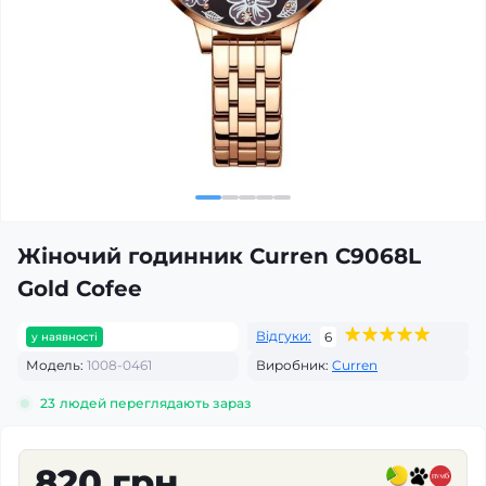
Жіночий годинник Curren C9068L
Gold Cofee
Відгуки:
6
у наявності
Модель:
1008-0461
Виробник:
Curren
23
людей переглядають зараз
820 грн