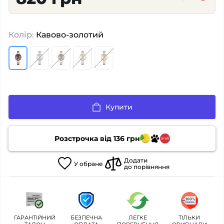
Колір:
Кавово-золотий
Купити
Розстрочка від
136
грн
Додати
У
обране
до порівняння
ГАРАНТІЙНИЙ
БЕЗПЕЧНА
ЛЕГКЕ
ТІЛЬКИ