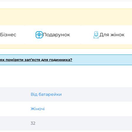
 Бізнес
Подарунок
Для жінок
 як поміряти зап’ястя для годинника?
Від батарейки
Жіночі
32