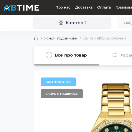
Про нас
Доставка
Оплата
Гравіюв
Категорії
Жіночі годинники
Curren 9100 Gold-Green
Все про товар
Хара
ГАРАНТІЯ 12 МІС
СКОРО В НАЯВНОСТІ