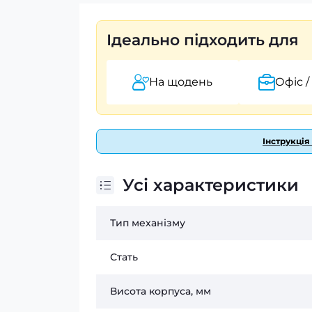
Ідеально підходить для
На щодень
Офіс /
Інструкція
Усі характеристики
Тип механізму
Стать
Висота корпуса, мм