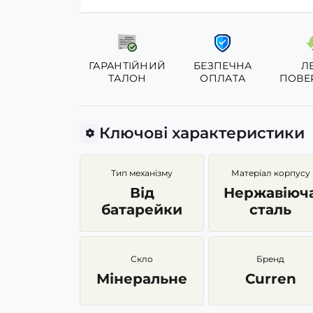
ГАРАНТІЙНИЙ
БЕЗПЕЧНА
Л
ТАЛОН
ОПЛАТА
ПОВЕ
Ключові характеристики
Тип механізму
Матеріал корпусу
Від
Нержавіюч
батарейки
сталь
Скло
Бренд
Мінеральне
Curren