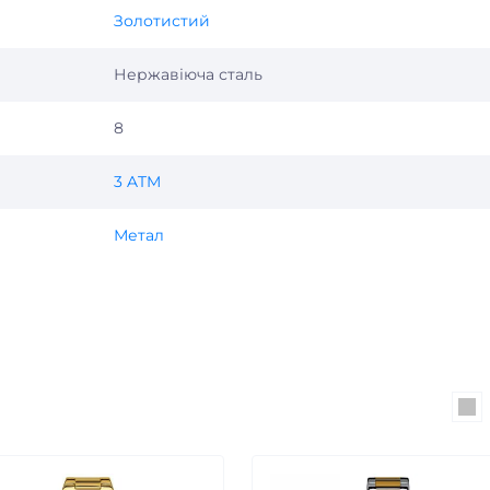
Золотистий
Нержавіюча сталь
8
3 ATM
Метал