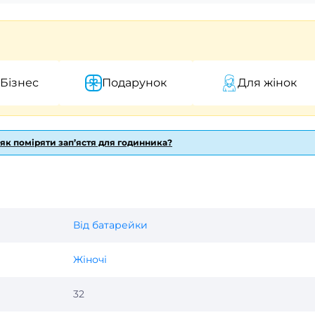
 Бізнес
Подарунок
Для жінок
 як поміряти зап’ястя для годинника?
Від батарейки
Жіночі
32