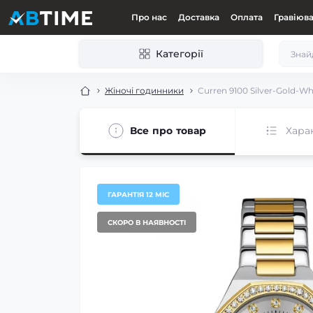
Про нас
Доставка
Оплата
Гравіюв
Категорії
Жіночі годинники
Curren 9100 Silver-Gold-Wh
Все про товар
Хара
ГАРАНТІЯ 12 МІС
СКОРО В НАЯВНОСТІ