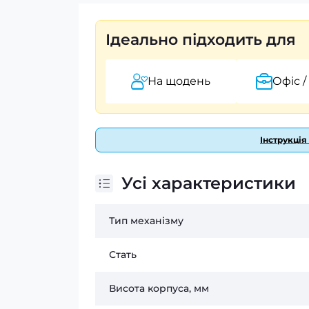
Ідеально підходить для
На щодень
Офіс /
Інструкція
Усі характеристики
Тип механізму
Стать
Висота корпуса, мм