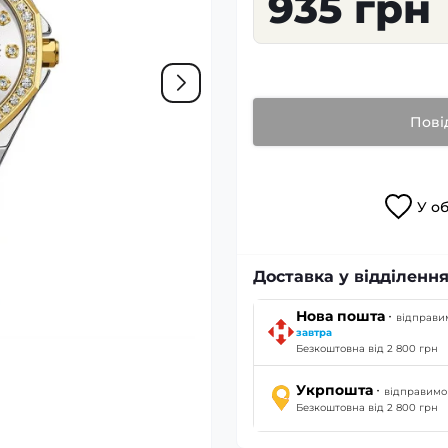
935 грн
Пові
У
о
Доставка у відділення
·
Нова пошта
відправи
завтра
Безкоштовна від 2 800 грн
·
Укрпошта
відправим
Безкоштовна від 2 800 грн