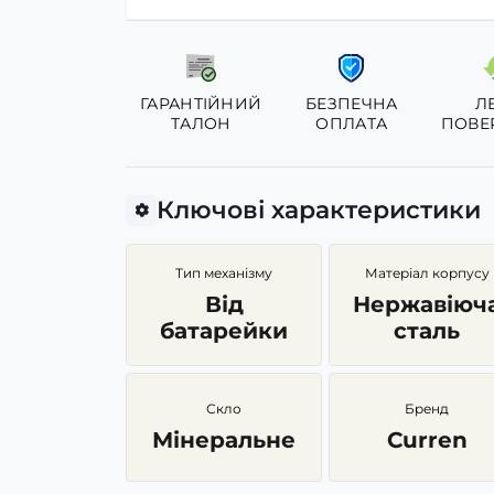
ГАРАНТІЙНИЙ
БЕЗПЕЧНА
Л
ТАЛОН
ОПЛАТА
ПОВЕ
Ключові характеристики
Тип механізму
Матеріал корпусу
Від
Нержавіюч
батарейки
сталь
Скло
Бренд
Мінеральне
Curren