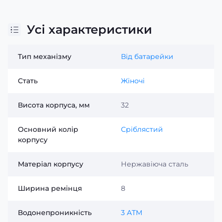
Усі характеристики
Тип механізму
Від батарейки
Стать
Жіночі
Висота корпуса, мм
32
Основний колір
Сріблястий
корпусу
Матеріал корпусу
Нержавіюча сталь
Ширина ремінця
8
Водонепроникність
3 ATM