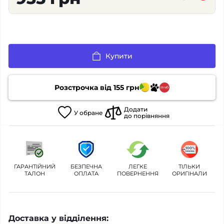
Купити
Розстрочка від
155
грн
Додати
У
обране
до порівняння
ГАРАНТІЙНИЙ
БЕЗПЕЧНА
ЛЕГКЕ
ТІЛЬКИ
ТАЛОН
ОПЛАТА
ПОВЕРНЕННЯ
ОРИГІНАЛИ
Доставка у відділення: