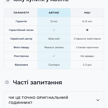
ПАРАМЕТР
ABTIME
ІНШІ
Гарантія
12 міс
6-12 міс
Гарантійний талон
✅
🚫
Сервісний центр
Власний
Стороння майстерня
Фото товару
Реальні знімки
Стокові картинки
Розстрочка
✅
Не завжди
Відправка
Сьогодні
2-3 дні
Часті запитання
ЧИ ЦЕ ТОЧНО ОРИГІНАЛЬНИЙ
ГОДИННИК?