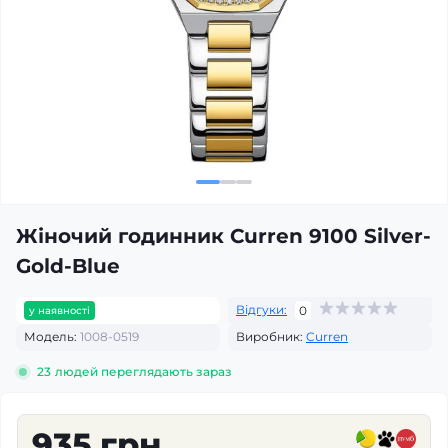
Жіночий годинник Curren 9100 Silver-
Gold-Blue
Відгуки:
0
у наявності
Модель:
1008-0519
Виробник:
Curren
23
людей переглядають зараз
935 грн