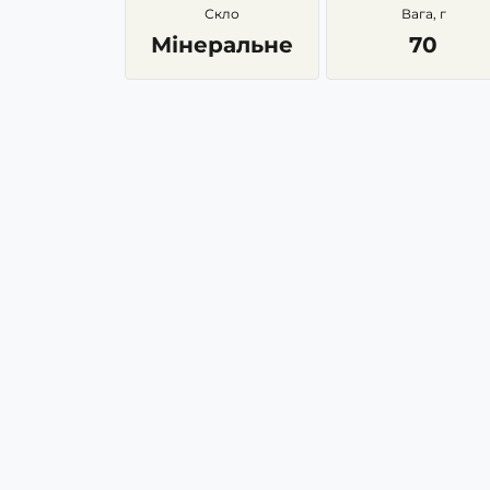
Скло
Вага, г
Мінеральне
70