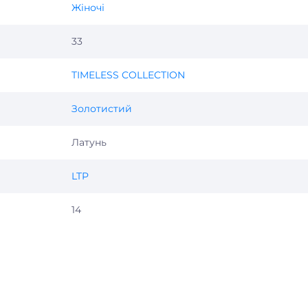
Жіночі
33
TIMELESS COLLECTION
Золотистий
Латунь
LTP
14