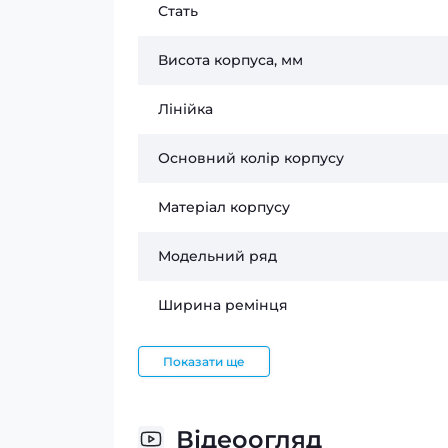
Стать
Висота корпуса, мм
Лінійка
Основний колір корпусу
Матеріал корпусу
Модельний ряд
Ширина ремінця
Показати ще
Відеоогляд