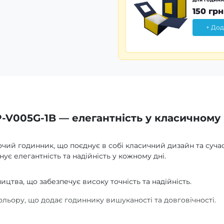
150 грн
+ Дод
-V005G-1B — елегантність у класичному
ий годинник, що поєднує в собі класичний дизайн та сучас
інує елегантність та надійність у кожному дні.
тва, що забезпечує високу точність та надійність.
льору, що додає годиннику вишуканості та довговічності.