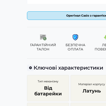
Оригінал Casio з гарантіє
ГАРАНТІЙНИЙ
БЕЗПЕЧНА
Л
ТАЛОН
ОПЛАТА
ПОВЕ
Ключові характеристики
Тип механізму
Матеріал корпусу
Від
Латунь
батарейки