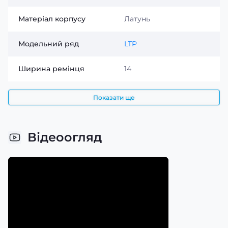
Матеріал корпусу
Латунь
Модельний ряд
LTP
Ширина ремінця
14
Показати ще
Відеоогляд