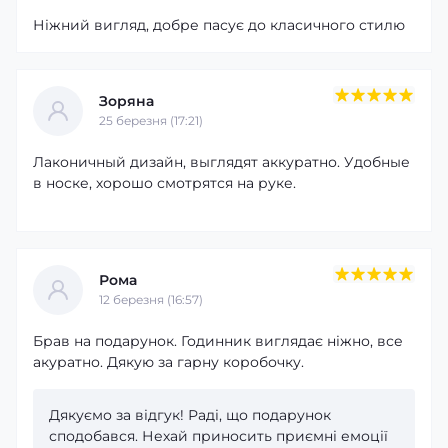
Ніжний вигляд, добре пасує до класичного стилю
Зоряна
25 березня (17:21)
Лаконичный дизайн, выглядят аккуратно. Удобные
в носке, хорошо смотрятся на руке.
Рома
12 березня (16:57)
Брав на подарунок. Годинник виглядає ніжно, все
акуратно. Дякую за гарну коробочку.
Дякуємо за відгук! Раді, що подарунок
сподобався. Нехай приносить приємні емоції