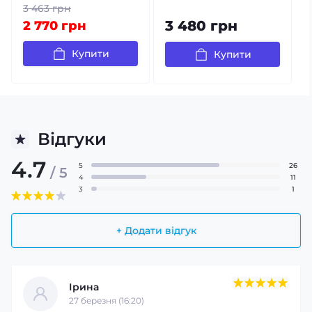
3 463 грн
3 480 грн
2 770 грн
Купити
Купити
Відгуки
4.7
5
26
/ 5
4
11
3
1
+ Додати відгук
Ірина
27 березня (16:20)