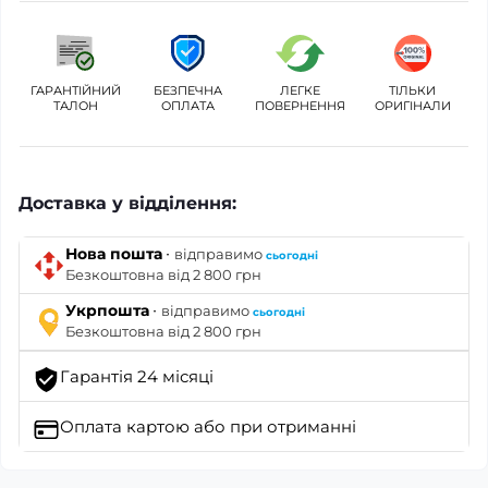
ГАРАНТІЙНИЙ
БЕЗПЕЧНА
ЛЕГКЕ
ТІЛЬКИ
ТАЛОН
ОПЛАТА
ПОВЕРНЕННЯ
ОРИГІНАЛИ
Доставка у відділення:
·
Нова пошта
відправимо
сьогодні
Безкоштовна від 2 800 грн
·
Укрпошта
відправимо
сьогодні
Безкоштовна від 2 800 грн
Гарантія 24 місяці
Оплата картою
або при отриманні