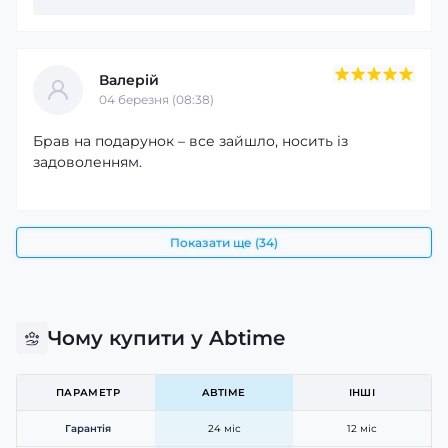
Валерій
04 березня (08:38)
Брав на подарунок – все зайшло, носить із
задоволенням.
Показати ще (34)
Чому купити у Abtime
ПАРАМЕТР
ABTIME
ІНШІ
Гарантія
24 міс
12 міс