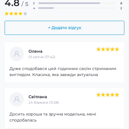
4.8
/ 5
5
8
4
2
+ Додати відгук
Олена
01 квітня (17:42)
Дуже сподобався цей годинник своїм стриманим
виглядом. Класика, яка завжди актуальна
Світлана
24 березня (11:28)
Досить хороша та зручна моделька, мені
сподобалась