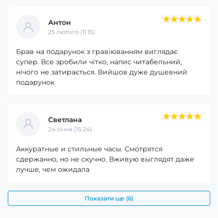
Антон
25 лютого (11:15)
Брав на подарунок з гравіюванням виглядає
супер. Все зробили чітко, напис читабельний,
нічого не затирається. Вийшов дуже душевний
подарунок
Светлана
24 cічня (15:24)
Аккуратные и стильные часы. Смотрятся
сдержанно, но не скучно. Вживую выглядят даже
лучше, чем ожидала
Показати ще (6)