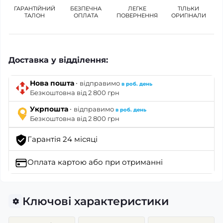
ГАРАНТІЙНИЙ
БЕЗПЕЧНА
ЛЕГКЕ
ТІЛЬКИ
ТАЛОН
ОПЛАТА
ПОВЕРНЕННЯ
ОРИГІНАЛИ
Доставка у відділення:
·
Нова пошта
відправимо
в роб. день
Безкоштовна від 2 800 грн
·
Укрпошта
відправимо
в роб. день
Безкоштовна від 2 800 грн
Гарантія 24 місяці
Оплата картою
або при отриманні
Ключові характеристики