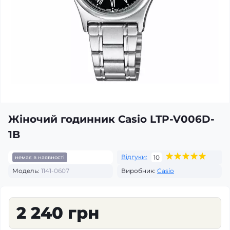
Жіночий годинник Casio LTP-V006D-
1B
Відгуки:
10
немає в наявності
Модель:
1141-0607
Виробник:
Casio
2 240 грн