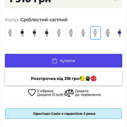
Колір:
Сріблястий-світлий
Купити
Розстрочка від
318
грн
У
обране
Додати
Додали
31
осіб
до порівняння
Оригінал Casio з гарантією 2 роки