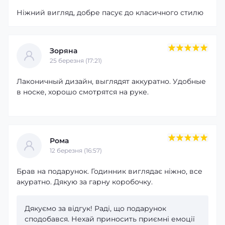
Ніжний вигляд, добре пасує до класичного стилю
Зоряна
25 березня (17:21)
Лаконичный дизайн, выглядят аккуратно. Удобные
в носке, хорошо смотрятся на руке.
Рома
12 березня (16:57)
Брав на подарунок. Годинник виглядає ніжно, все
акуратно. Дякую за гарну коробочку.
Дякуємо за відгук! Раді, що подарунок
сподобався. Нехай приносить приємні емоції