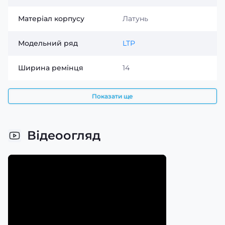
Матеріал корпусу
Латунь
Модельний ряд
LTP
Ширина ремінця
14
Показати ще
Відеоогляд