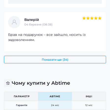
Валерій
04 березня (08:38)
Брав на подарунок – все зайшло, носить із
задоволенням.
Показати ще (34)
Чому купити у Abtime
ПАРАМЕТР
ABTIME
ІНШІ
Гарантія
24 міс
12 міс