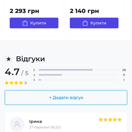
2 293 грн
2 140 грн
Купити
Купити
Відгуки
4.7
5
26
/ 5
4
11
3
1
+ Додати відгук
Ірина
27 березня (16:20)