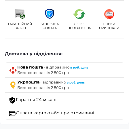
ГАРАНТІЙНИЙ
БЕЗПЕЧНА
ЛЕГКЕ
ТІЛЬКИ
ТАЛОН
ОПЛАТА
ПОВЕРНЕННЯ
ОРИГІНАЛИ
Доставка у відділення:
·
Нова пошта
відправимо
в роб. день
Безкоштовна від 2 800 грн
·
Укрпошта
відправимо
в роб. день
Безкоштовна від 2 800 грн
Гарантія 24 місяці
Оплата картою
або при отриманні