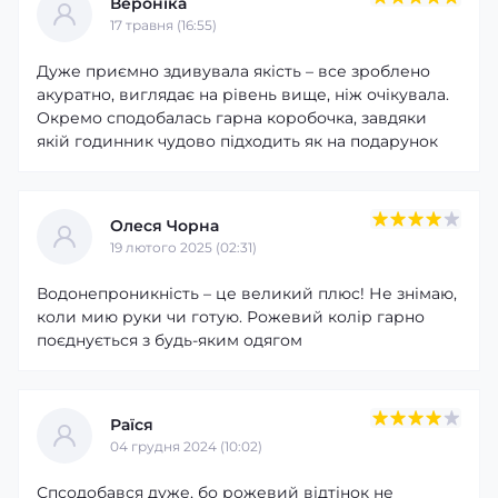
Вероніка
17 травня (16:55)
Дуже приємно здивувала якість – все зроблено
акуратно, виглядає на рівень вище, ніж очікувала.
Окремо сподобалась гарна коробочка, завдяки
якій годинник чудово підходить як на подарунок
Олеся Чорна
19 лютого 2025 (02:31)
Водонепроникність – це великий плюс! Не знімаю,
коли мию руки чи готую. Рожевий колір гарно
поєднується з будь-яким одягом
Раїся
04 грудня 2024 (10:02)
Спсодобався дуже, бо рожевий відтінок не