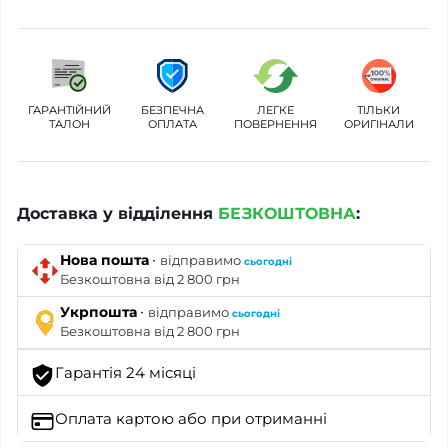
ГАРАНТІЙНИЙ
БЕЗПЕЧНА
ЛЕГКЕ
ТІЛЬКИ
ТАЛОН
ОПЛАТА
ПОВЕРНЕННЯ
ОРИГІНАЛИ
Доставка у відділення
БЕЗКОШТОВНА
:
·
Нова пошта
відправимо
сьогодні
Безкоштовна від 2 800 грн
·
Укрпошта
відправимо
сьогодні
Безкоштовна від 2 800 грн
Гарантія 24 місяці
Оплата картою
або при отриманні