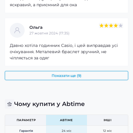
яскравий, а приємний для ока
Ольга
27 жовтня 2024 (17:35)
Давно хотіла годинник Casio, і цей виправдав усі
очікування. Металевий браслет зручний, не
чіпляється за одяг
Показати ще (9)
Чому купити у Abtime
ПАРАМЕТР
ABTIME
ІНШІ
Гарантія
24 міс
12 міс