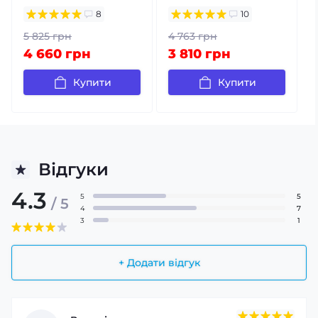
8
10
5 825 грн
4 763 грн
4 660 грн
3 810 грн
Купити
Купити
Відгуки
4.3
5
5
/ 5
4
7
3
1
+ Додати відгук