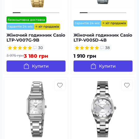
безкоштовна доставка
⭐ хіт продажів
гарантія 24 міс
⭐ хіт продажів
гарантія 24 міс
Жіночий годинник Casio
Жіночий годинник Casio
LTP-V007G-9B
LTP-V005D-4B
30
38
3 975 грн
3 180 грн
1 910 грн
Купити
Купити