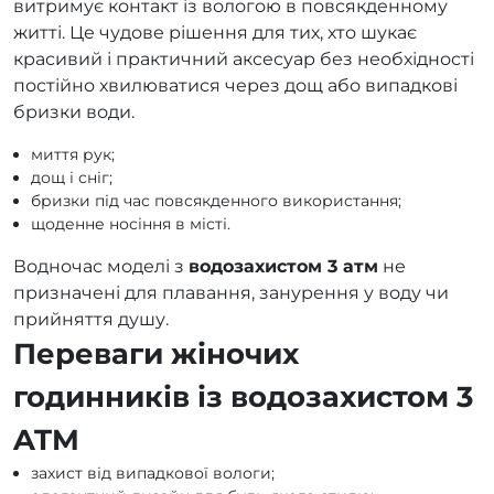
витримує контакт із вологою в повсякденному
житті. Це чудове рішення для тих, хто шукає
красивий і практичний аксесуар без необхідності
постійно хвилюватися через дощ або випадкові
бризки води.
миття рук;
дощ і сніг;
бризки під час повсякденного використання;
щоденне носіння в місті.
Водночас моделі з
водозахистом 3 атм
не
призначені для плавання, занурення у воду чи
прийняття душу.
Переваги жіночих
годинників із водозахистом 3
ATM
захист від випадкової вологи;