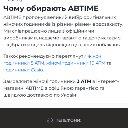
Чому обирають ABTIME
ABTIME пропонує великий вибір оригінальних
жіночих годинників із різним рівнем водозахисту.
Ми співпрацюємо лише з офіційними
виробниками, надаємо гарантію та допомагаємо
підібрати модель відповідно до ваших побажань.
Також рекомендуємо переглянути
жіночі
годинники 5 ATM
,
жіночі годинники 10 ATM
та
годинники Casio
.
Замовляйте жіночі годинники
3 ATM
в інтернет-
магазині ABTIME з офіційною гарантією та
швидкою доставкою по Україні.
ТЕЛЕФОНИ: