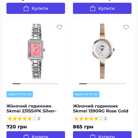
Купити
Купити
гарантія 12 міс
гарантія 12 міс
Жіночий годинник
Жіночий годинник
Skmei 2315SIPK Silver-
Skmei 1390RG Rose Gold
Pink
2
2
720 грн
865 грн
Купити
Купити