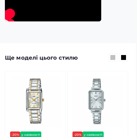
Ще моделі цього стилю
-20%
у наявності
-20%
у наявності