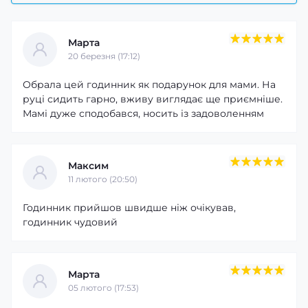
Марта
20 березня (17:12)
Обрала цей годинник як подарунок для мами. На
руці сидить гарно, вживу виглядає ще приємніше.
Мамі дуже сподобався, носить із задоволенням
Максим
11 лютого (20:50)
Годинник прийшов швидше ніж очікував,
годинник чудовий
Марта
05 лютого (17:53)