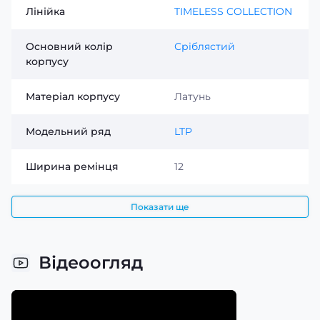
Лінійка
TIMELESS COLLECTION
Основний колір
Сріблястий
корпусу
Матеріал корпусу
Латунь
Модельний ряд
LTP
Ширина ремінця
12
Показати ще
Відеоогляд