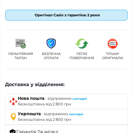
Оригінал Casio з гарантією 2 роки
ГАРАНТІЙНИЙ
БЕЗПЕЧНА
ЛЕГКЕ
ТІЛЬКИ
ТАЛОН
ОПЛАТА
ПОВЕРНЕННЯ
ОРИГІНАЛИ
Доставка у відділення:
·
Нова пошта
відправимо
сьогодні
Безкоштовна від 2 800 грн
·
Укрпошта
відправимо
сьогодні
Безкоштовна від 2 800 грн
Гарантія 24 місяці